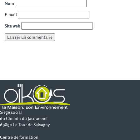
Nom
E-mail
Site web
Siège social
60 Chemin du Jacquemet
69890 La Tour de Salvagny
Centre de formation