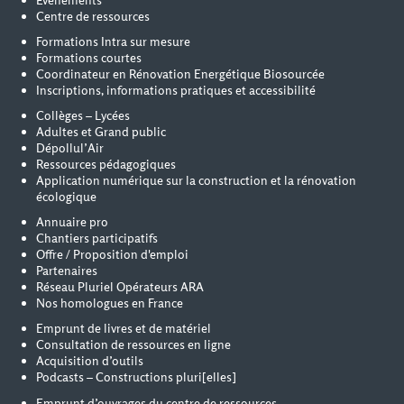
Événements
Centre de ressources
Formations Intra sur mesure
Formations courtes
Coordinateur en Rénovation Energétique Biosourcée
Inscriptions, informations pratiques et accessibilité
Collèges – Lycées
Adultes et Grand public
Dépollul’Air
Ressources pédagogiques
Application numérique sur la construction et la rénovation
écologique
Annuaire pro
Chantiers participatifs
Offre / Proposition d'emploi
Partenaires
Réseau Pluriel Opérateurs ARA
Nos homologues en France
Emprunt de livres et de matériel
Consultation de ressources en ligne
Acquisition d’outils
Podcasts – Constructions pluri[elles]
Emprunt d’ouvrages du centre de ressources