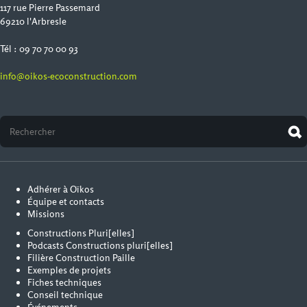
117 rue Pierre Passemard
69210 l'Arbresle
Tél : 09 70 70 00 93
info@oikos-ecoconstruction.com
Adhérer à Oïkos
Équipe et contacts
Missions
Constructions Pluri[elles]
Podcasts Constructions pluri[elles]
Filière Construction Paille
Exemples de projets
Fiches techniques
Conseil technique