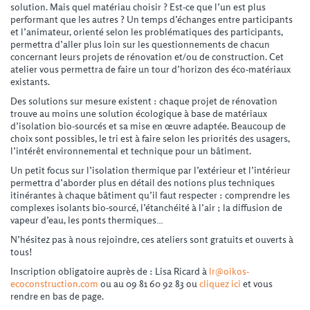
solution. Mais quel matériau choisir ? Est-ce que l’un est plus
performant que les autres ? Un temps d’échanges entre participants
et l’animateur, orienté selon les problématiques des participants,
permettra d’aller plus loin sur les questionnements de chacun
concernant leurs projets de rénovation et/ou de construction. Cet
atelier vous permettra de faire un tour d’horizon des éco-matériaux
existants.
Des solutions sur mesure existent : chaque projet de rénovation
trouve au moins une solution écologique à base de matériaux
d’isolation bio-sourcés et sa mise en œuvre adaptée. Beaucoup de
choix sont possibles, le tri est à faire selon les priorités des usagers,
l’intérêt environnemental et technique pour un bâtiment.
Un petit focus sur l’isolation thermique par l’extérieur et l’intérieur
permettra d’aborder plus en détail des notions plus techniques
itinérantes à chaque bâtiment qu’il faut respecter : comprendre les
complexes isolants bio-sourcé, l’étanchéité à l’air ; la diffusion de
vapeur d’eau, les ponts thermiques…
N’hésitez pas à nous rejoindre, ces ateliers sont gratuits et ouverts à
tous!
Inscription obligatoire auprès de : Lisa Ricard à
lr@oikos-
ecoconstruction.com
ou au 09 81 60 92 83 ou
cliquez ici
et vous
rendre en bas de page.