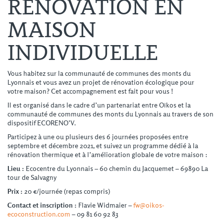
RÉNOVATION EN
MAISON
INDIVIDUELLE
Vous habitez sur la communauté de communes des monts du
Lyonnais et vous avez un projet de rénovation écologique pour
votre maison? Cet accompagnement est fait pour vous !
Il est organisé dans le cadre d’un partenariat entre Oïkos et la
communauté de communes des monts du Lyonnais au travers de son
dispositif ECORENO’V.
Participez à une ou plusieurs des 6 journées proposées entre
septembre et décembre 2021, et suivez un programme dédié à la
rénovation thermique et à l’amélioration globale de votre maison :
Lieu :
Ecocentre du Lyonnais – 60 chemin du Jacquemet – 69890 La
tour de Salvagny
Prix :
20 €/journée (repas compris)
Contact et inscription :
Flavie Widmaier –
fw@oikos-
ecoconstruction.com
– 09 81 60 92 83