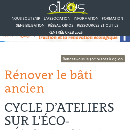
NOUS SOUTENIR
L’ASSOCIATION
INFORMATION
FORMATION
SENSIBILISATION
RÉSEAU OÏKOS
RESSOURCES ET OUTILS
RENTRÉE CREB 2026
Select Language
▼
Rendez-vous le 30/10/2021 à 09:00
Rénover le bâti
ancien
CYCLE D’ATELIERS
SUR L’ÉCO-