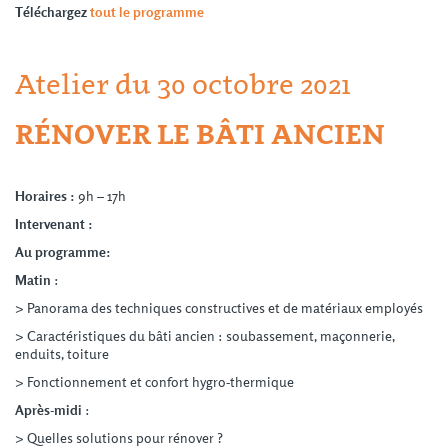
Téléchargez
tout le programme
Atelier du 30 octobre 2021
RÉNOVER LE BÂTI ANCIEN
Horaires :
9h – 17h
Intervenant :
Au programme:
Matin
:
> Panorama des techniques constructives et de matériaux employés
> Caractéristiques du bâti ancien : soubassement, maçonnerie,
enduits, toiture
> Fonctionnement et confort hygro-thermique
Après-midi
:
> Quelles solutions pour rénover ?