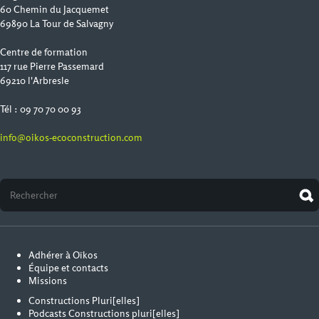
60 Chemin du Jacquemet
69890 La Tour de Salvagny
Centre de formation
117 rue Pierre Passemard
69210 l'Arbresle
Tél : 09 70 70 00 93
info@oikos-ecoconstruction.com
Adhérer à Oïkos
Équipe et contacts
Missions
Constructions Pluri[elles]
Podcasts Constructions pluri[elles]