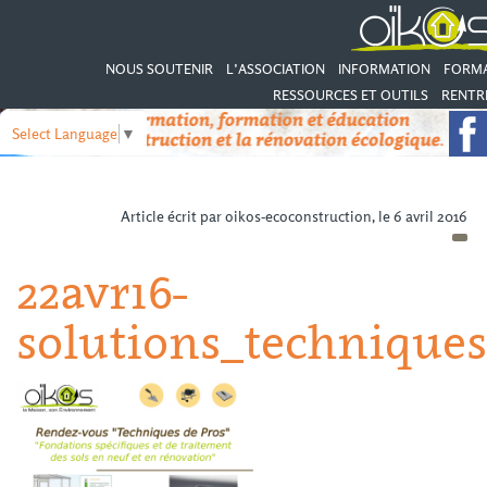
NOUS SOUTENIR
L’ASSOCIATION
INFORMATION
FORM
RESSOURCES ET OUTILS
RENTRÉ
Select Language
▼
Article écrit par oikos-ecoconstruction, le 6 avril 2016
22avr16-
solutions_techniques