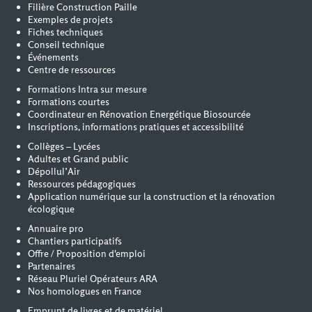
Filière Construction Paille
Exemples de projets
Fiches techniques
Conseil technique
Événements
Centre de ressources
Formations Intra sur mesure
Formations courtes
Coordinateur en Rénovation Energétique Biosourcée
Inscriptions, informations pratiques et accessibilité
Collèges – Lycées
Adultes et Grand public
Dépollul’Air
Ressources pédagogiques
Application numérique sur la construction et la rénovation
écologique
Annuaire pro
Chantiers participatifs
Offre / Proposition d'emploi
Partenaires
Réseau Pluriel Opérateurs ARA
Nos homologues en France
Emprunt de livres et de matériel