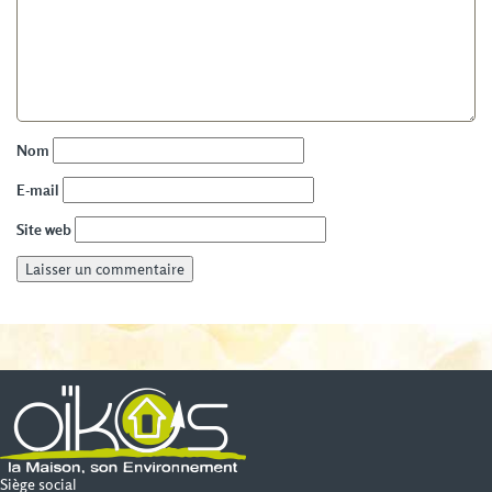
Nom
E-mail
Site web
Siège social