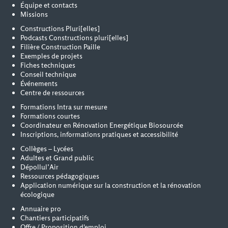
Équipe et contacts
Missions
Constructions Pluri[elles]
Podcasts Constructions pluri[elles]
Filière Construction Paille
Exemples de projets
Fiches techniques
Conseil technique
Événements
Centre de ressources
Formations Intra sur mesure
Formations courtes
Coordinateur en Rénovation Energétique Biosourcée
Inscriptions, informations pratiques et accessibilité
Collèges – Lycées
Adultes et Grand public
Dépollul’Air
Ressources pédagogiques
Application numérique sur la construction et la rénovation
écologique
Annuaire pro
Chantiers participatifs
Offre / Proposition d'emploi