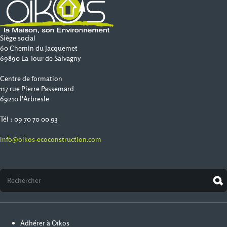
Siège social
60 Chemin du Jacquemet
69890 La Tour de Salvagny
Centre de formation
117 rue Pierre Passemard
69210 l'Arbresle
Tél : 09 70 70 00 93
info@oikos-ecoconstruction.com
Adhérer à Oïkos