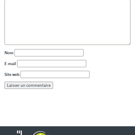
Nom
E-mail
Site web