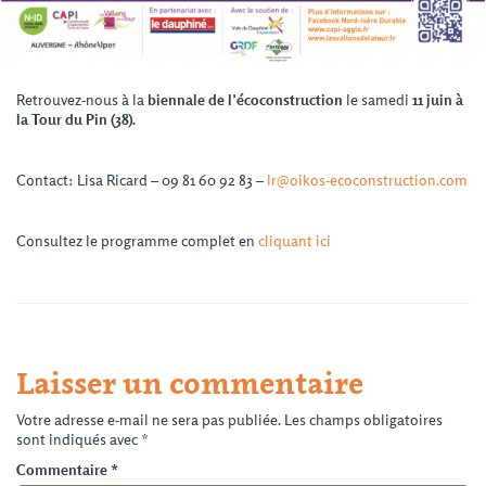
Retrouvez-nous à la
biennale de l’écoconstruction
le samedi
11 juin à
la Tour du Pin (38).
Contact: Lisa Ricard – 09 81 60 92 83 –
lr@oikos-ecoconstruction.com
Consultez le programme complet en
cliquant ici
Laisser un commentaire
Votre adresse e-mail ne sera pas publiée.
Les champs obligatoires
sont indiqués avec
*
Commentaire
*