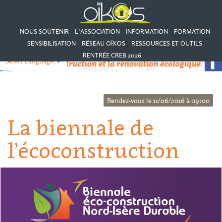
NOUS SOUTENIR
L’ASSOCIATION
INFORMATION
FORMATION
SENSIBILISATION
RÉSEAU OÏKOS
RESSOURCES ET OUTILS
RENTRÉE CREB 2026
Select Language
▼
Rendez-vous le 11/06/2016 à 09:00
La biennale de
l’écoconstruction