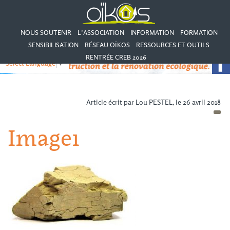
NOUS SOUTENIR
L’ASSOCIATION
INFORMATION
FORMATION
SENSIBILISATION
RÉSEAU OÏKOS
RESSOURCES ET OUTILS
RENTRÉE CREB 2026
Select Language
▼
Article écrit par Lou PESTEL, le 26 avril 2018
Image1