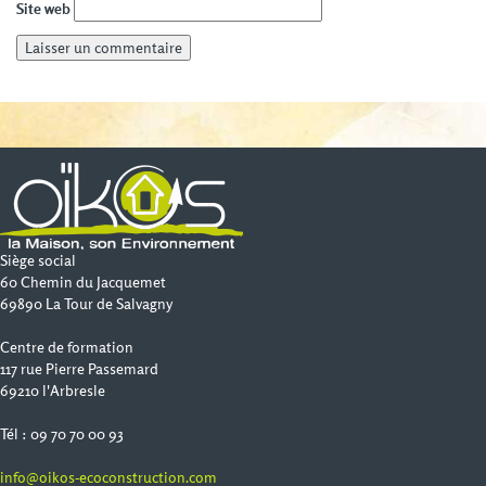
Site web
Siège social
60 Chemin du Jacquemet
69890 La Tour de Salvagny
Centre de formation
117 rue Pierre Passemard
69210 l'Arbresle
Tél : 09 70 70 00 93
info@oikos-ecoconstruction.com