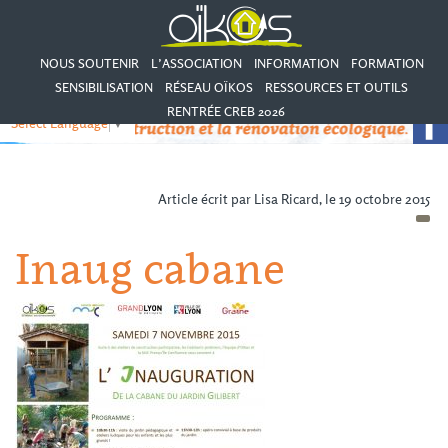
NOUS SOUTENIR
L’ASSOCIATION
INFORMATION
FORMATION
SENSIBILISATION
RÉSEAU OÏKOS
RESSOURCES ET OUTILS
RENTRÉE CREB 2026
Select Language
▼
Article écrit par Lisa Ricard, le 19 octobre 2015
Inaug cabane