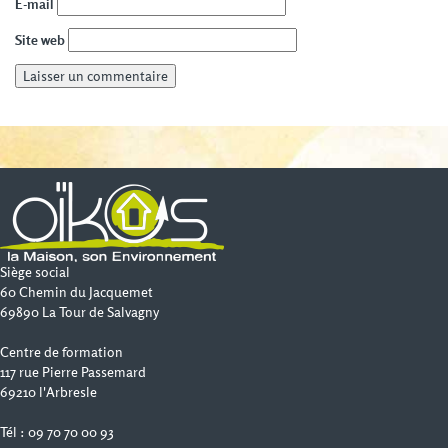
E-mail
Site web
Siège social
60 Chemin du Jacquemet
69890 La Tour de Salvagny
Centre de formation
117 rue Pierre Passemard
69210 l'Arbresle
Tél : 09 70 70 00 93