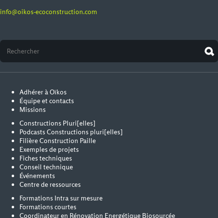
info@oikos-ecoconstruction.com
Adhérer à Oïkos
Équipe et contacts
Missions
Constructions Pluri[elles]
Podcasts Constructions pluri[elles]
Filière Construction Paille
Exemples de projets
Fiches techniques
Conseil technique
Événements
Centre de ressources
Formations Intra sur mesure
Formations courtes
Coordinateur en Rénovation Energétique Biosourcée