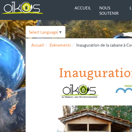
ACCUEIL
NOUS
L
SOUTENIR
Select Language
▼
Accueil
Événements
Inauguration de la cabane à Co
Inauguratio