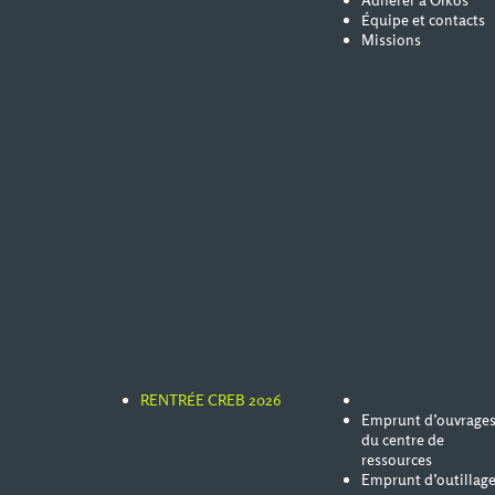
Adhérer à Oïkos
Équipe et contacts
Missions
RENTRÉE CREB 2026
Emprunt d’ouvrage
du centre de
ressources
Emprunt d’outillag