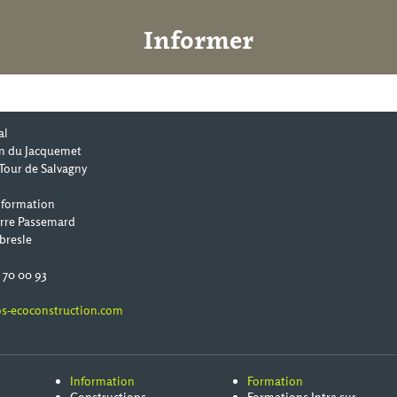
Informer
al
n du Jacquemet
Tour de Salvagny
 formation
erre Passemard
bresle
0 70 00 93
s-ecoconstruction.com
Information
Formation