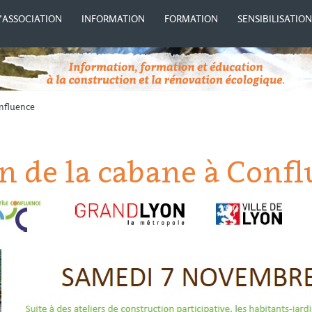
’ASSOCIATION
INFORMATION
FORMATION
SENSIBILISATIO
nfluence
n de la cabane à Conf