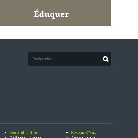
Éduquer
Sensibilisation
Réseau Oïkos