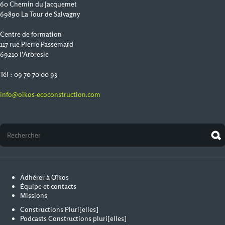
60 Chemin du Jacquemet
69890 La Tour de Salvagny
Centre de formation
117 rue Pierre Passemard
69210 l'Arbresle
Tél : 09 70 70 00 93
info@oikos-ecoconstruction.com
Adhérer à Oïkos
Équipe et contacts
Missions
Constructions Pluri[elles]
Podcasts Constructions pluri[elles]