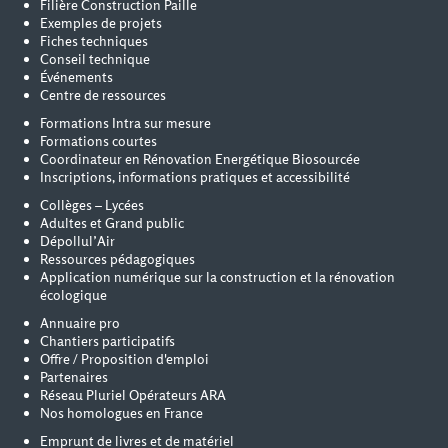
Filière Construction Paille
Exemples de projets
Fiches techniques
Conseil technique
Événements
Centre de ressources
Formations Intra sur mesure
Formations courtes
Coordinateur en Rénovation Energétique Biosourcée
Inscriptions, informations pratiques et accessibilité
Collèges – Lycées
Adultes et Grand public
Dépollul’Air
Ressources pédagogiques
Application numérique sur la construction et la rénovation
écologique
Annuaire pro
Chantiers participatifs
Offre / Proposition d'emploi
Partenaires
Réseau Pluriel Opérateurs ARA
Nos homologues en France
Emprunt de livres et de matériel