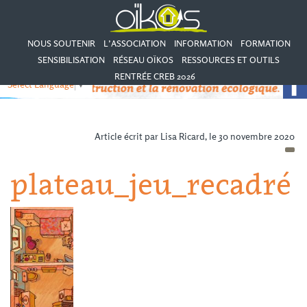
NOUS SOUTENIR
L’ASSOCIATION
INFORMATION
FORMATION
SENSIBILISATION
RÉSEAU OÏKOS
RESSOURCES ET OUTILS
RENTRÉE CREB 2026
Select Language
▼
Article écrit par Lisa Ricard, le 30 novembre 2020
plateau_jeu_recadré