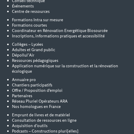
Conseil technique
Événements
Centre de ressources
Formations Intra sur mesure
Formations courtes
Coordinateur en Rénovation Energétique Biosourcée
Inscriptions, informations pratiques et accessibilité
Collèges – Lycées
Adultes et Grand public
Dépollul’Air
Ressources pédagogiques
Application numérique sur la construction et la rénovation
écologique
Annuaire pro
Chantiers participatifs
Offre / Proposition d'emploi
Partenaires
Réseau Pluriel Opérateurs ARA
Nos homologues en France
Emprunt de livres et de matériel
Consultation de ressources en ligne
Acquisition d’outils
Podcasts – Constructions pluri[elles]