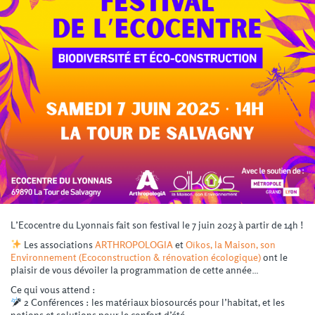
L’Ecocentre du Lyonnais fait son festival le 7 juin 2025 à partir de 14h !
Les associations
ARTHROPOLOGIA
et
Oïkos, la Maison, son
Environnement (Ecoconstruction & rénovation écologique)
ont le
plaisir de vous dévoiler la programmation de cette année…
Ce qui vous attend :
2 Conférences : les matériaux biosourcés pour l’habitat, et les
notions et solutions pour le confort d’été