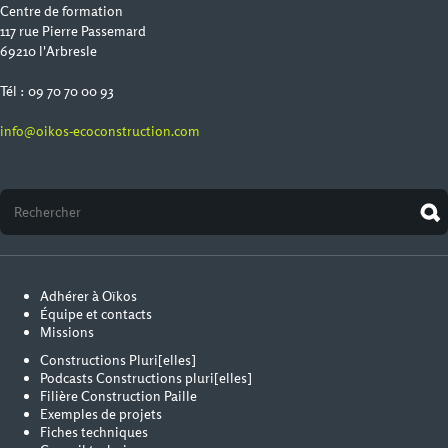
Centre de formation
117 rue Pierre Passemard
69210 l'Arbresle
Tél : 09 70 70 00 93
info@oikos-ecoconstruction.com
Adhérer à Oïkos
Équipe et contacts
Missions
Constructions Pluri[elles]
Podcasts Constructions pluri[elles]
Filière Construction Paille
Exemples de projets
Fiches techniques