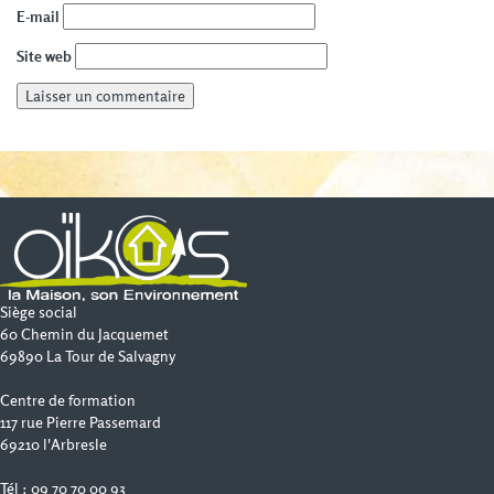
E-mail
Site web
Siège social
60 Chemin du Jacquemet
69890 La Tour de Salvagny
Centre de formation
117 rue Pierre Passemard
69210 l'Arbresle
Tél : 09 70 70 00 93