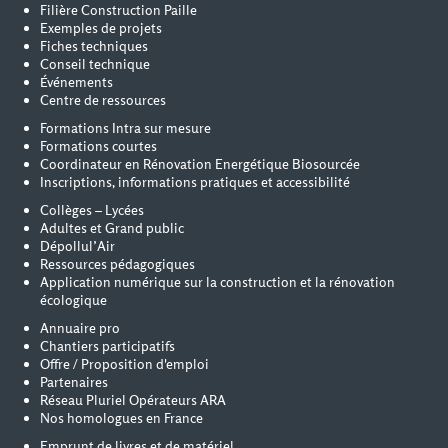
Filière Construction Paille
Exemples de projets
Fiches techniques
Conseil technique
Événements
Centre de ressources
Formations Intra sur mesure
Formations courtes
Coordinateur en Rénovation Energétique Biosourcée
Inscriptions, informations pratiques et accessibilité
Collèges – Lycées
Adultes et Grand public
Dépollul’Air
Ressources pédagogiques
Application numérique sur la construction et la rénovation
écologique
Annuaire pro
Chantiers participatifs
Offre / Proposition d'emploi
Partenaires
Réseau Pluriel Opérateurs ARA
Nos homologues en France
Emprunt de livres et de matériel