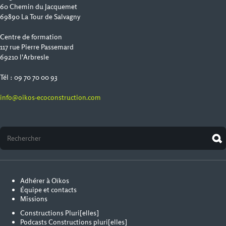
60 Chemin du Jacquemet
69890 La Tour de Salvagny
Centre de formation
117 rue Pierre Passemard
69210 l'Arbresle
Tél : 09 70 70 00 93
info@oikos-ecoconstruction.com
Adhérer à Oïkos
Équipe et contacts
Missions
Constructions Pluri[elles]
Podcasts Constructions pluri[elles]