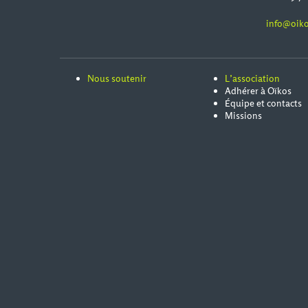
info@oiko
Nous soutenir
L’association
Adhérer à Oïkos
Équipe et contacts
Missions