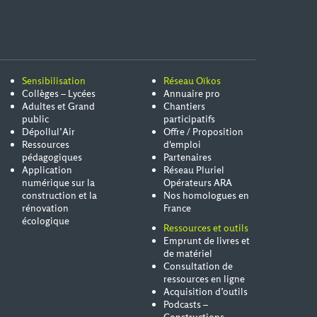
Sensibilisation
Réseau Oïkos
Collèges – Lycées
Annuaire pro
Adultes et Grand
Chantiers
public
participatifs
Dépollul’Air
Offre / Proposition
Ressources
d'emploi
pédagogiques
Partenaires
Application
Réseau Pluriel
numérique sur la
Opérateurs ARA
construction et la
Nos homologues en
rénovation
France
écologique
Ressources et outils
Emprunt de livres et
de matériel
Consultation de
ressources en ligne
Acquisition d’outils
Podcasts –