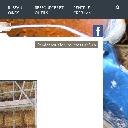
N
RÉSEAU
RESSOURCES ET
RENTRÉE
OÏKOS
OUTILS
CREB 2026
Rendez-vous le 16/06/2022 à 18:30