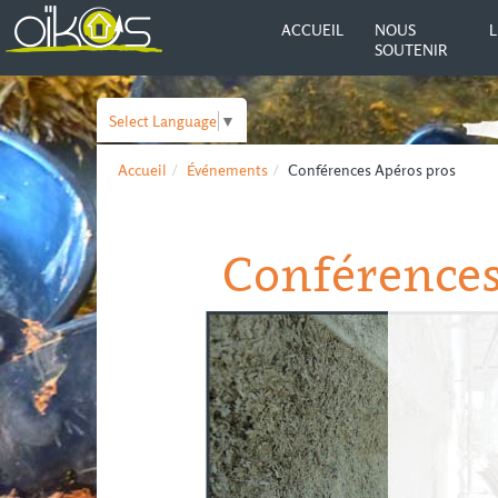
ACCUEIL
NOUS
L
SOUTENIR
Select Language
▼
Accueil
Événements
Conférences Apéros pros
Conférences