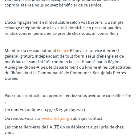
copropriétaires, vous pouvez bénéficier de ce service.
L’accompagnement est modulable selon vos besoins. Du simple
échange téléphonique à la visite à domicile, en passant par des
rendez-vous en permanence près de chez vous, un conseiller :
Membre du réseau national
France
Rénov’, ce service d’intérêt
général, gratuit, indépendant de tout fournisseur d’énergie et de
matériaux et sans intérêt commercial, est financé par la Région
Auvergne-Rhône-Alpes, le Département du Rhône et les collectivités
du Rhône dont la Communauté de Communes Beaujolais Pierres
Dorées
Pour nous contacter ou prendre rendez-vous avec un·e conseiller·ère
:
Un numéro unique : 04 37 48 25 90 (tapez 2)
Ou rendez-vous sur
www.alte69.org
, rubrique contact
Les conseillers·ères de l’ALTE 69 se déplacent aussi près de chez
vous.