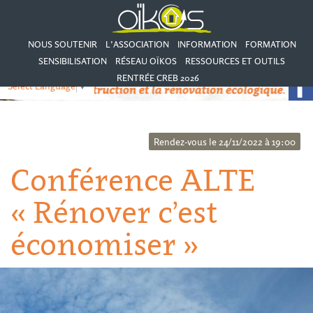
NOUS SOUTENIR
L’ASSOCIATION
INFORMATION
FORMATION
SENSIBILISATION
RÉSEAU OÏKOS
RESSOURCES ET OUTILS
RENTRÉE CREB 2026
Select Language
▼
Rendez-vous le 24/11/2022 à 19:00
Conférence ALTE
« Rénover c’est
économiser »