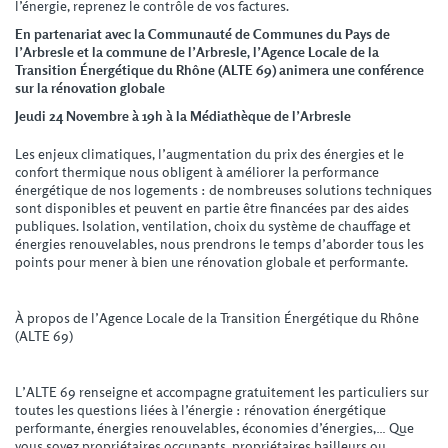
l’énergie, reprenez le contrôle de vos factures.
En partenariat avec la Communauté de Communes du Pays de
l’Arbresle et la commune de l’Arbresle, l’Agence Locale de la
Transition Énergétique du Rhône (ALTE 69) animera une conférence
sur la rénovation globale
Jeudi 24 Novembre à 19h à la Médiathèque de l’Arbresle
Les enjeux climatiques, l’augmentation du prix des énergies et le
confort thermique nous obligent à améliorer la performance
énergétique de nos logements : de nombreuses solutions techniques
sont disponibles et peuvent en partie être financées par des aides
publiques. Isolation, ventilation, choix du système de chauffage et
énergies renouvelables, nous prendrons le temps d’aborder tous les
points pour mener à bien une rénovation globale et performante.
À propos de l’Agence Locale de la Transition Énergétique du Rhône
(ALTE 69)
L’ALTE 69 renseigne et accompagne gratuitement les particuliers sur
toutes les questions liées à l’énergie : rénovation énergétique
performante, énergies renouvelables, économies d’énergies,… Que
vous soyez propriétaires occupants, propriétaires bailleurs ou