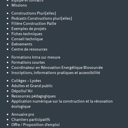
Équipe et contacts
Missions
Constructions Pluri[elles]
Podcasts Constructions pluri[elles]
Filière Construction Paille
Exemples de projets
Fiches techniques
Conseil technique
Événements
Centre de ressources
Formations Intra sur mesure
Formations courtes
Coordinateur en Rénovation Energétique Biosourcée
Inscriptions, informations pratiques et accessibilité
Collèges – Lycées
Adultes et Grand public
Dépollul’Air
Ressources pédagogiques
Application numérique sur la construction et la rénovation
écologique
Annuaire pro
Chantiers participatifs
Offre / Proposition d'emploi