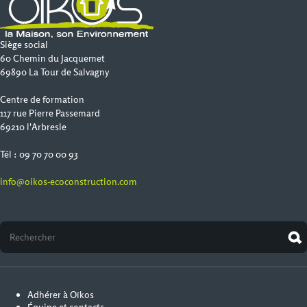
Siège social
60 Chemin du Jacquemet
69890 La Tour de Salvagny
Centre de formation
117 rue Pierre Passemard
69210 l'Arbresle
Tél : 09 70 70 00 93
info@oikos-ecoconstruction.com
Adhérer à Oïkos