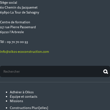
Siège social
60 Chemin du Jacquemet
69890 La Tour de Salvagny
Centre de formation
117 rue Pierre Passemard
69210 l'Arbresle
Tél : 09 70 70 00 93
info@oikos-ecoconstruction.com
Adhérer à Oïkos
Équipe et contacts
Missions
Constructions Pluri[elles]