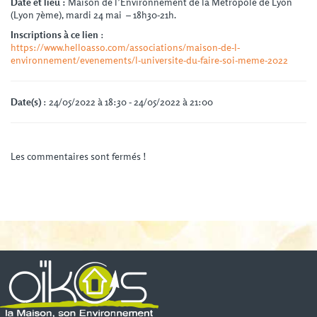
Date et lieu :
Maison de l’Environnement de la Métropole de Lyon
(Lyon 7ème), mardi 24 mai – 18h30-21h.
Inscriptions à ce lien
:
https://www.helloasso.com/associations/maison-de-l-
environnement/evenements/l-universite-du-faire-soi-meme-2022
Date(s)
: 24/05/2022 à 18:30 - 24/05/2022 à 21:00
Les commentaires sont fermés !