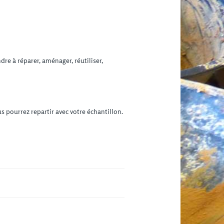
re à réparer, aménager, réutiliser,
us pourrez repartir avec votre échantillon.