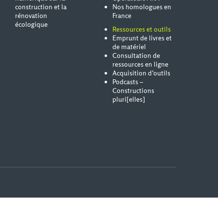
construction et la
Nos homologues en
rénovation
France
écologique
Ressources et outils
Emprunt de livres et
de matériel
Consultation de
ressources en ligne
Acquisition d’outils
Podcasts –
Constructions
pluri[elles]