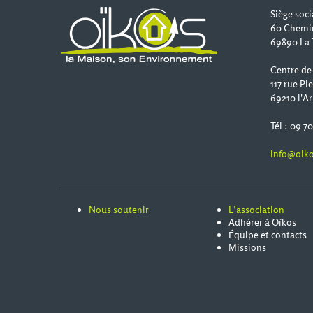
Siège soci
60 Chemi
69890 La 
Centre de
117 rue Pi
69210 l'Ar
Tél : 09 7
info@oiko
Nous soutenir
L’association
Adhérer à Oïkos
Équipe et contacts
Missions