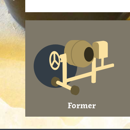
Former