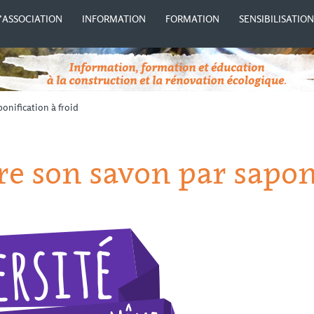
’ASSOCIATION
INFORMATION
FORMATION
SENSIBILISATIO
ponification à froid
ire son savon par sapon