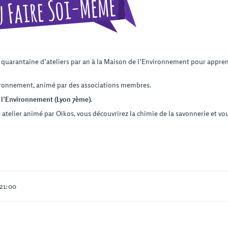
 quarantaine d’ateliers par an à la Maison de l’Environnement pour apprend
nvironnement, animé par des associations membres.
e l’Environnement (Lyon 7ème).
et atelier animé par Oïkos, vous découvrirez la chimie de la savonnerie et vo
 21:00