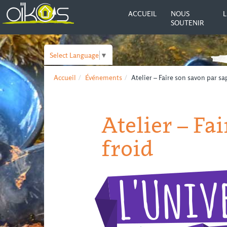
ACCUEIL
NOUS
L
SOUTENIR
Select Language
▼
Accueil
Événements
Atelier – Faire son savon par sa
Atelier – Fa
froid