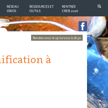
N
RÉSEAU
RESSOURCES ET
RENTRÉE
OÏKOS
OUTILS
CREB 2026
Rendez-vous le 19/10/2021 à 18:30
ification à