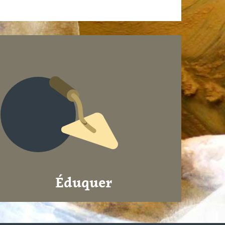
Éduquer