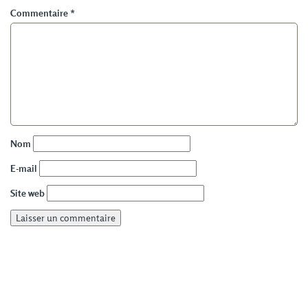
Commentaire
*
Nom
E-mail
Site web