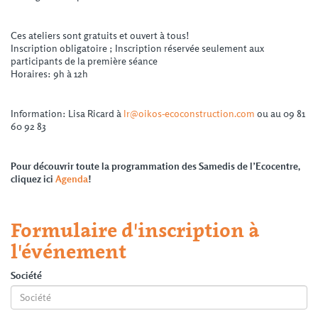
Ces ateliers sont gratuits et ouvert à tous!
Inscription obligatoire ; Inscription réservée seulement aux
participants de la première séance
Horaires: 9h à 12h
Information: Lisa Ricard à
lr@oikos-ecoconstruction.com
ou au 09 81
60 92 83
Pour découvrir toute la programmation des Samedis de l’Ecocentre,
cliquez ici
Agenda
!
Formulaire d'inscription à
l'événement
Société