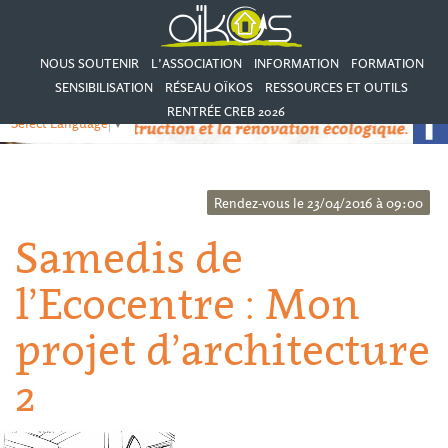
NOUS SOUTENIR
L’ASSOCIATION
INFORMATION
FORMATION
SENSIBILISATION
RÉSEAU OÏKOS
RESSOURCES ET OUTILS
RENTRÉE CREB 2026
Select Language
▼
Rendez-vous le 23/04/2016 à 09:00
Samedis de
l’Ecocentre : Mon
projet d’architecture
2