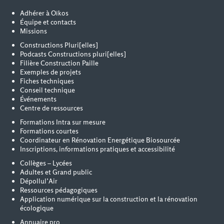
Adhérer à Oïkos
Équipe et contacts
Missions
Constructions Pluri[elles]
Podcasts Constructions pluri[elles]
Filière Construction Paille
Exemples de projets
Fiches techniques
Conseil technique
Événements
Centre de ressources
Formations Intra sur mesure
Formations courtes
Coordinateur en Rénovation Energétique Biosourcée
Inscriptions, informations pratiques et accessibilité
Collèges – Lycées
Adultes et Grand public
Dépollul’Air
Ressources pédagogiques
Application numérique sur la construction et la rénovation
écologique
Annuaire pro