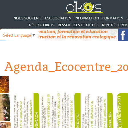
NOUS SOUTENIR
L’ASSOCIATION
INFORMATION
FORMATION
RÉSEAU OÏKOS
RESSOURCES ET OUTILS
RENTRÉE CREB 
Select Language
▼
Agenda_Ecocentre_20