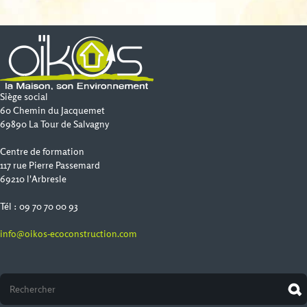
Siège social
60 Chemin du Jacquemet
69890 La Tour de Salvagny
Centre de formation
117 rue Pierre Passemard
69210 l'Arbresle
Tél : 09 70 70 00 93
info@oikos-ecoconstruction.com