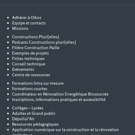
Adhérer à Oïkos
Équipe et contacts
Missions
Constructions Pluri[elles]
Podcasts Constructions pluri[elles]
Filière Construction Paille
Exemples de projets
Fiches techniques
Conseil technique
Événements
Centre de ressources
Formations Intra sur mesure
Formations courtes
Coordinateur en Rénovation Energétique Biosourcée
Inscriptions, informations pratiques et accessibilité
Collèges – Lycées
Adultes et Grand public
Dépollul’Air
Ressources pédagogiques
Application numérique sur la construction et la rénovation
écologique