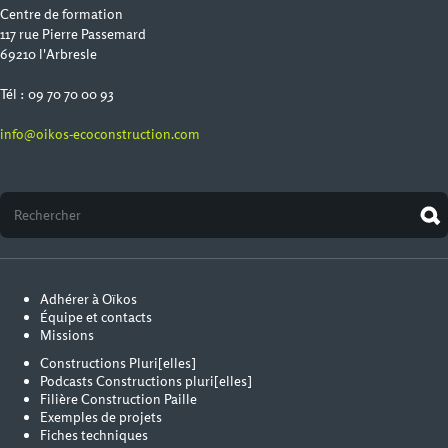
Centre de formation
117 rue Pierre Passemard
69210 l'Arbresle
Tél : 09 70 70 00 93
info@oikos-ecoconstruction.com
Adhérer à Oïkos
Équipe et contacts
Missions
Constructions Pluri[elles]
Podcasts Constructions pluri[elles]
Filière Construction Paille
Exemples de projets
Fiches techniques