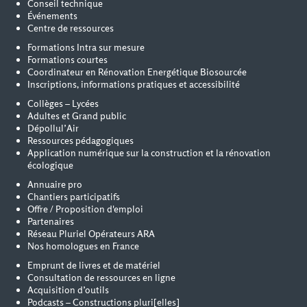
Conseil technique
Événements
Centre de ressources
Formations Intra sur mesure
Formations courtes
Coordinateur en Rénovation Energétique Biosourcée
Inscriptions, informations pratiques et accessibilité
Collèges – Lycées
Adultes et Grand public
Dépollul’Air
Ressources pédagogiques
Application numérique sur la construction et la rénovation
écologique
Annuaire pro
Chantiers participatifs
Offre / Proposition d'emploi
Partenaires
Réseau Pluriel Opérateurs ARA
Nos homologues en France
Emprunt de livres et de matériel
Consultation de ressources en ligne
Acquisition d’outils
Podcasts – Constructions pluri[elles]