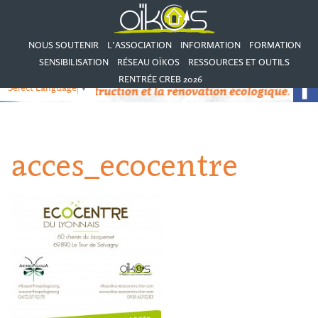
NOUS SOUTENIR
L’ASSOCIATION
INFORMATION
FORMATION
SENSIBILISATION
RÉSEAU OÏKOS
RESSOURCES ET OUTILS
RENTRÉE CREB 2026
Select Language
▼
acces_ecocentre