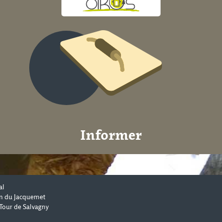
Informer
al
n du Jacquemet
Tour de Salvagny