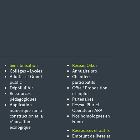
Sensibilisation
Réseau Oïkos
Collèges – Lycées
Annuaire pro
Adultes et Grand
Chantiers
public
participatifs
Dépollul’Air
Offre / Proposition
Ressources
d'emploi
pédagogiques
Partenaires
Application
Réseau Pluriel
numérique sur la
Opérateurs ARA
construction et la
Nos homologues en
rénovation
France
écologique
Ressources et outils
Emprunt de livres et