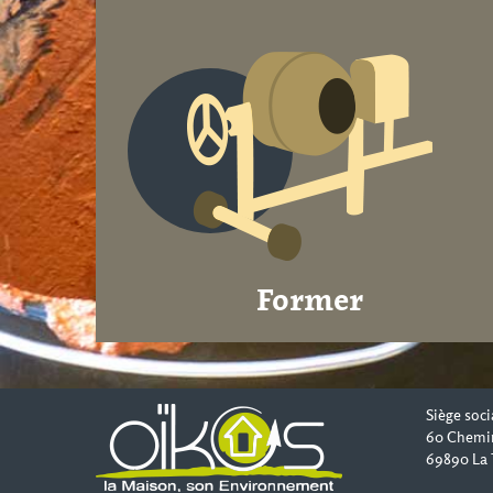
Former
Siège soci
60 Chemi
69890 La 