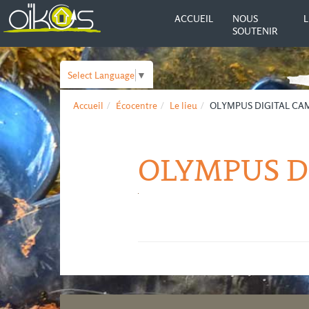
ACCUEIL
NOUS
L
SOUTENIR
Select Language
▼
Accueil
Écocentre
Le lieu
OLYMPUS DIGITAL CA
OLYMPUS D