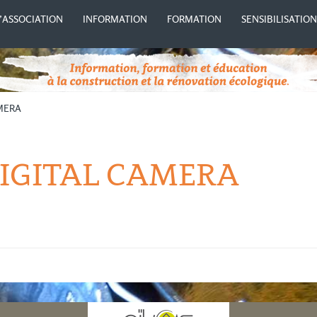
’ASSOCIATION
INFORMATION
FORMATION
SENSIBILISATIO
MERA
IGITAL CAMERA