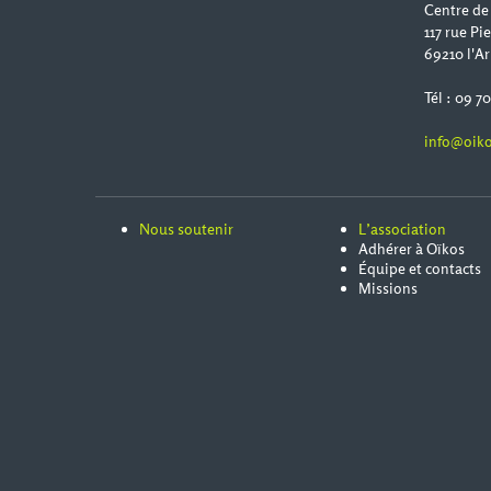
Centre de
117 rue Pi
69210 l'Ar
Tél : 09 7
info@oiko
Nous soutenir
L’association
Adhérer à Oïkos
Équipe et contacts
Missions