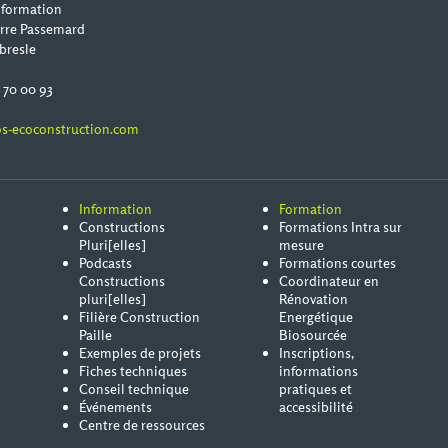
 formation
erre Passemard
bresle
0 70 00 93
s-ecoconstruction.com
Information
Formation
Constructions
Formations Intra sur
Pluri[elles]
mesure
Podcasts
Formations courtes
Constructions
Coordinateur en
pluri[elles]
Rénovation
Filière Construction
Energétique
Paille
Biosourcée
Exemples de projets
Inscriptions,
Fiches techniques
informations
Conseil technique
pratiques et
Événements
accessibilité
Centre de ressources