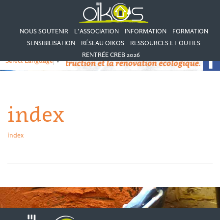
NOUS SOUTENIR
L’ASSOCIATION
INFORMATION
FORMATION
SENSIBILISATION
RÉSEAU OÏKOS
RESSOURCES ET OUTILS
RENTRÉE CREB 2026
Select Language
▼
index
index