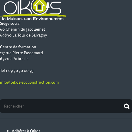
Siège social
60 Chemin du Jacquemet
69890 La Tour de Salvagny
Centre de formation
117 rue Pierre Passemard
69210 l'Arbresle
Tél : 09 70 70 00 93
info@oikos-ecoconstruction.com
Adhérer à Oïkos