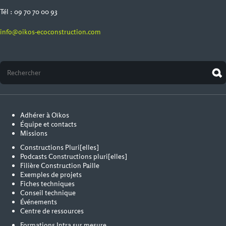
Tél : 09 70 70 00 93
info@oikos-ecoconstruction.com
Adhérer à Oïkos
Équipe et contacts
Missions
Constructions Pluri[elles]
Podcasts Constructions pluri[elles]
Filière Construction Paille
Exemples de projets
Fiches techniques
Conseil technique
Événements
Centre de ressources
Formations Intra sur mesure