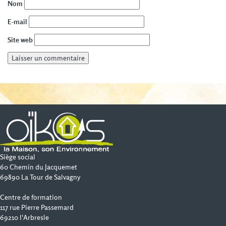
Nom
E-mail
Site web
Siège social
60 Chemin du Jacquemet
69890 La Tour de Salvagny
Centre de formation
117 rue Pierre Passemard
69210 l'Arbresle