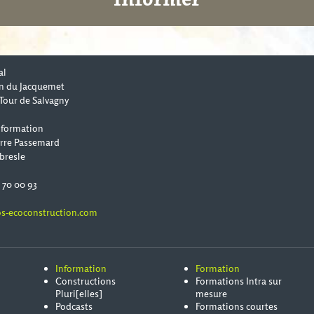
al
n du Jacquemet
Tour de Salvagny
 formation
erre Passemard
bresle
0 70 00 93
s-ecoconstruction.com
Information
Formation
Constructions
Formations Intra sur
Pluri[elles]
mesure
Podcasts
Formations courtes