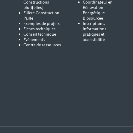
Constructions
Coordinateur en
pluri[elles]
Rénovation
Filière Construction
Energétique
Paille
Biosourcée
Exemples de projets
Inscriptions,
Fiches techniques
informations
Conseil technique
pratiques et
Événements
accessibilité
Centre de ressources
s
e