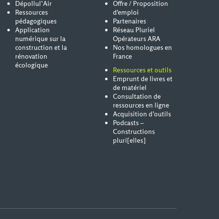
Dépollul’Air
Offre / Proposition
Ressources
d'emploi
pédagogiques
Partenaires
Application
Réseau Pluriel
numérique sur la
Opérateurs ARA
construction et la
Nos homologues en
rénovation
France
écologique
Ressources et outils
Emprunt de livres et
de matériel
Consultation de
ressources en ligne
Acquisition d’outils
Podcasts –
Constructions
pluri[elles]