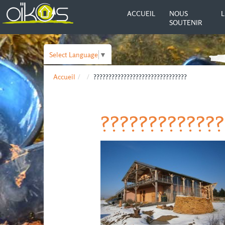
ACCUEIL
NOUS
L
SOUTENIR
Select Language
▼
Accueil
???????????????????????????????
?????????????