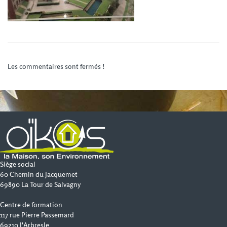
Les commentaires sont fermés !
Siège social
60 Chemin du Jacquemet
69890 La Tour de Salvagny
Centre de formation
117 rue Pierre Passemard
69210 l'Arbresle