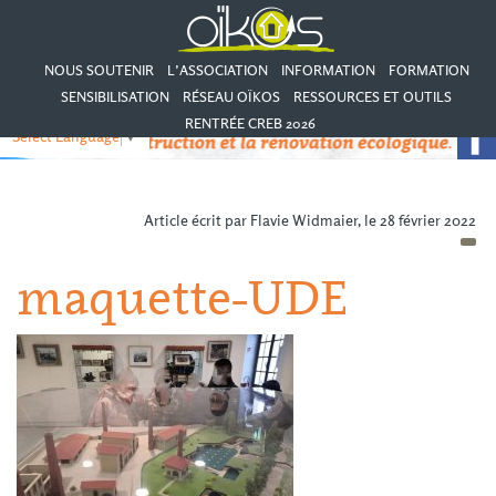
NOUS SOUTENIR
L’ASSOCIATION
INFORMATION
FORMATION
SENSIBILISATION
RÉSEAU OÏKOS
RESSOURCES ET OUTILS
RENTRÉE CREB 2026
Select Language
▼
Article écrit par Flavie Widmaier, le 28 février 2022
maquette-UDE