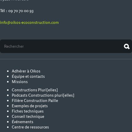
Tél : 09 70 70 00 93
info@oikos-ecoconstruction.com
Adhérer à Oïkos
Équipe et contacts
Missions
Constructions Pluri[elles]
Podcasts Constructions pluri[elles]
Filière Construction Paille
Exemples de projets
Fiches techniques
Conseil technique
Événements
Centre de ressources