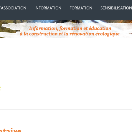
’ASSOCIATION
INFORMATION
FORMATION
SENSIBILISATIO
taire