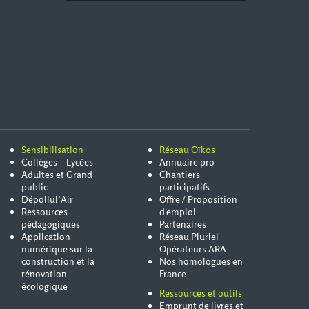
Sensibilisation
Réseau Oïkos
Collèges – Lycées
Annuaire pro
Adultes et Grand
Chantiers
public
participatifs
Dépollul’Air
Offre / Proposition
Ressources
d'emploi
pédagogiques
Partenaires
Application
Réseau Pluriel
numérique sur la
Opérateurs ARA
construction et la
Nos homologues en
rénovation
France
écologique
Ressources et outils
Emprunt de livres et