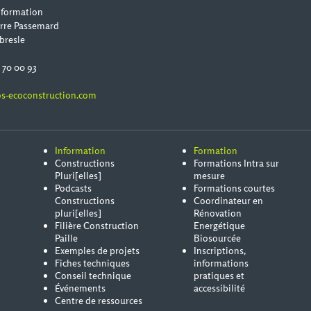
 formation
erre Passemard
bresle
0 70 00 93
s-ecoconstruction.com
Information
Formation
Constructions
Formations Intra sur
Pluri[elles]
mesure
Podcasts
Formations courtes
Constructions
Coordinateur en
pluri[elles]
Rénovation
Filière Construction
Energétique
Paille
Biosourcée
Exemples de projets
Inscriptions,
Fiches techniques
informations
Conseil technique
pratiques et
Événements
accessibilité
Centre de ressources