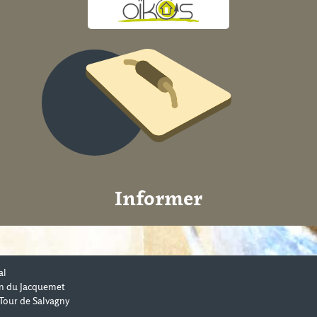
Informer
al
n du Jacquemet
Tour de Salvagny