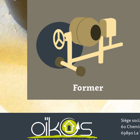
Former
Siège soci
60 Chemi
69890 La 