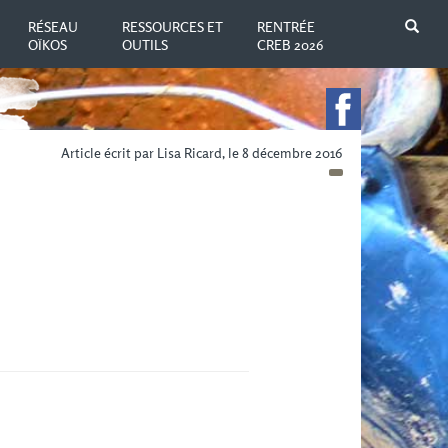
N
RÉSEAU
RESSOURCES ET
RENTRÉE
OÏKOS
OUTILS
CREB 2026
Article écrit par Lisa Ricard, le 8 décembre 2016