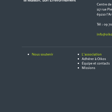
Centre de
117 rue Pi
69210 l'Ar
Tél : 09 7
info@oiko
Nous soutenir
L’association
Adhérer à Oïkos
Équipe et contacts
Missions