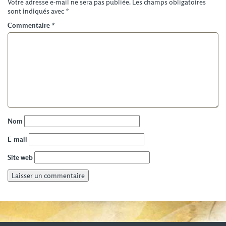
Votre adresse e-mail ne sera pas publiée.
Les champs obligatoires
sont indiqués avec
*
Commentaire
*
Nom
E-mail
Site web