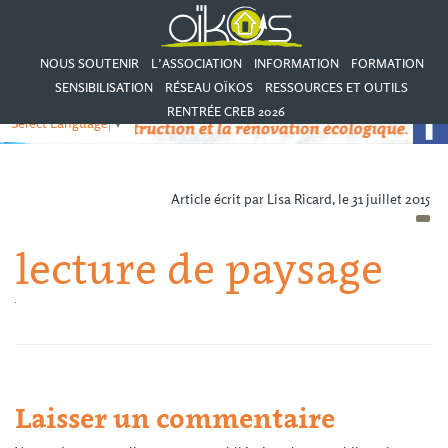
NOUS SOUTENIR
L’ASSOCIATION
INFORMATION
FORMATION
SENSIBILISATION
RÉSEAU OÏKOS
RESSOURCES ET OUTILS
RENTRÉE CREB 2026
Select Language
▼
Article écrit par Lisa Ricard, le 31 juillet 2015
lecture de paysage
Laisser un commentaire