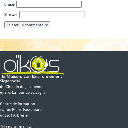
E-mail
Site web
Siège social
60 Chemin du Jacquemet
69890 La Tour de Salvagny
Centre de formation
117 rue Pierre Passemard
69210 l'Arbresle
Tél : 09 70 70 00 93