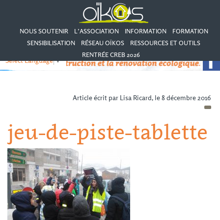
NOUS SOUTENIR
L’ASSOCIATION
INFORMATION
FORMATION
SENSIBILISATION
RÉSEAU OÏKOS
RESSOURCES ET OUTILS
RENTRÉE CREB 2026
Select Language
▼
Article écrit par Lisa Ricard, le 8 décembre 2016
jeu-de-piste-tablette