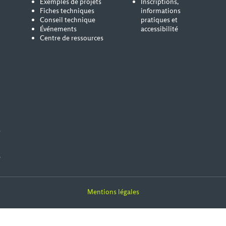
Exemples de projets
Inscriptions,
Fiches techniques
informations
Conseil technique
pratiques et
Événements
accessibilité
Centre de ressources
s
e
Mentions légales