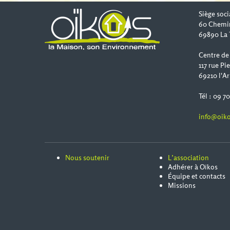
Siège soci
60 Chemi
69890 La 
Centre de
117 rue Pi
69210 l'Ar
Tél : 09 7
info@oiko
Nous soutenir
L’association
Adhérer à Oïkos
Équipe et contacts
Missions