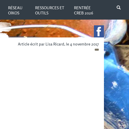
N
RÉSEAU
RESSOURCES ET
RENTRÉE
OÏKOS
OUTILS
CREB 2026
Article écrit par Lisa Ricard, le 4 novembre 2017