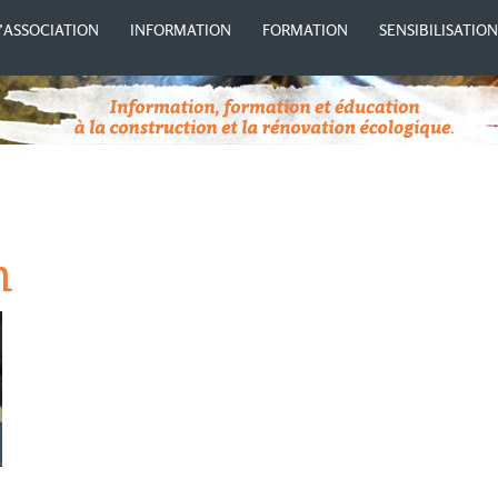
’ASSOCIATION
INFORMATION
FORMATION
SENSIBILISATIO
n