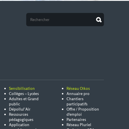
Sensibilisation
Réseau Oïkos
Collèges – Lycées
Annuaire pro
Adultes et Grand
Chantiers
public
participatifs
Dépollul’Air
Offre / Proposition
Ressources
d'emploi
pédagogiques
Partenaires
Application
Réseau Pluriel