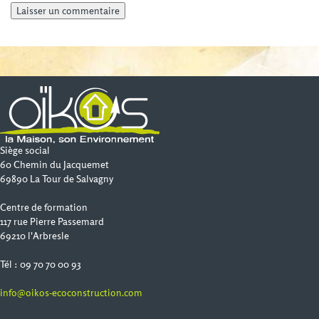
Siège social
60 Chemin du Jacquemet
69890 La Tour de Salvagny
Centre de formation
117 rue Pierre Passemard
69210 l'Arbresle
Tél : 09 70 70 00 93
info@oikos-ecoconstruction.com