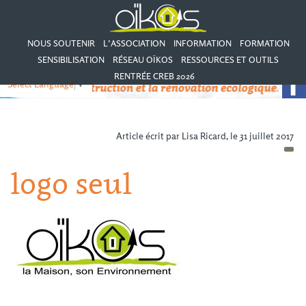
NOUS SOUTENIR
L’ASSOCIATION
INFORMATION
FORMATION
SENSIBILISATION
RÉSEAU OÏKOS
RESSOURCES ET OUTILS
RENTRÉE CREB 2026
Select Language
▼
Article écrit par Lisa Ricard, le 31 juillet 2017
logo seul