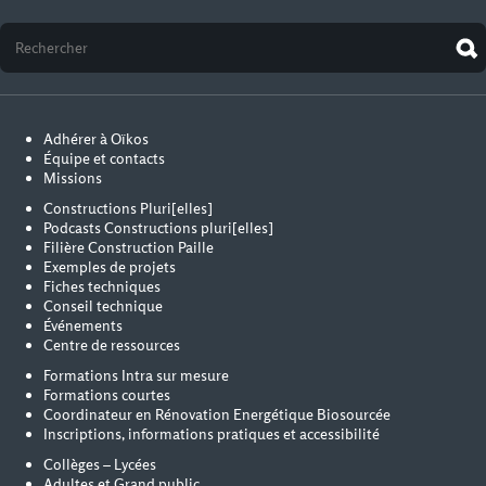
Adhérer à Oïkos
Équipe et contacts
Missions
Constructions Pluri[elles]
Podcasts Constructions pluri[elles]
Filière Construction Paille
Exemples de projets
Fiches techniques
Conseil technique
Événements
Centre de ressources
Formations Intra sur mesure
Formations courtes
Coordinateur en Rénovation Energétique Biosourcée
Inscriptions, informations pratiques et accessibilité
Collèges – Lycées
Adultes et Grand public