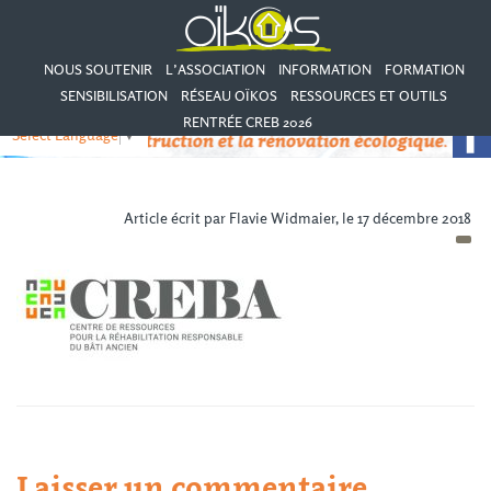
NOUS SOUTENIR
L’ASSOCIATION
INFORMATION
FORMATION
SENSIBILISATION
RÉSEAU OÏKOS
RESSOURCES ET OUTILS
RENTRÉE CREB 2026
Select Language
▼
Article écrit par Flavie Widmaier, le 17 décembre 2018
Laisser un commentaire