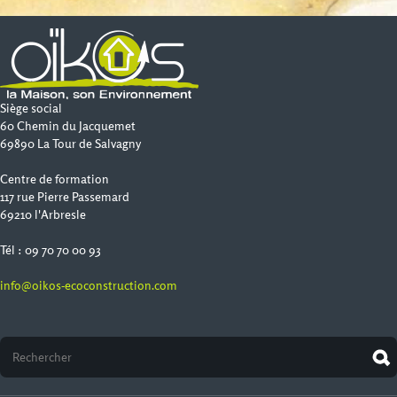
Siège social
60 Chemin du Jacquemet
69890 La Tour de Salvagny
Centre de formation
117 rue Pierre Passemard
69210 l'Arbresle
Tél : 09 70 70 00 93
info@oikos-ecoconstruction.com