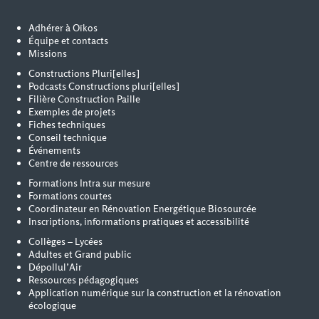
Adhérer à Oïkos
Équipe et contacts
Missions
Constructions Pluri[elles]
Podcasts Constructions pluri[elles]
Filière Construction Paille
Exemples de projets
Fiches techniques
Conseil technique
Événements
Centre de ressources
Formations Intra sur mesure
Formations courtes
Coordinateur en Rénovation Energétique Biosourcée
Inscriptions, informations pratiques et accessibilité
Collèges – Lycées
Adultes et Grand public
Dépollul’Air
Ressources pédagogiques
Application numérique sur la construction et la rénovation
écologique