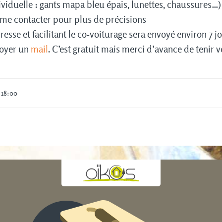
viduelle : gants mapa bleu épais, lunettes, chaussures…)
 me contacter pour plus de précisions
resse et facilitant le co-voiturage sera envoyé environ 7 jo
nvoyer un
mail
. C’est gratuit mais merci d’avance de tenir
 18:00