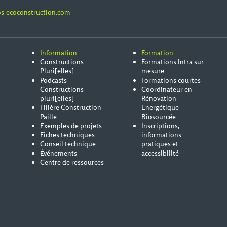
s-ecoconstruction.com
Information
Formation
Constructions
Formations Intra sur
Pluri[elles]
mesure
Podcasts
Formations courtes
Constructions
Coordinateur en
pluri[elles]
Rénovation
Filière Construction
Energétique
Paille
Biosourcée
Exemples de projets
Inscriptions,
Fiches techniques
informations
Conseil technique
pratiques et
Événements
accessibilité
Centre de ressources