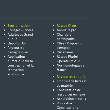
Sensibilisation
Réseau Oïkos
Collèges – Lycées
Annuaire pro
Adultes et Grand
Chantiers
public
participatifs
Dépollul’Air
Offre / Proposition
Ressources
d'emploi
pédagogiques
Partenaires
Application
Réseau Pluriel
numérique sur la
Opérateurs ARA
construction et la
Nos homologues en
rénovation
France
écologique
Ressources et outils
Emprunt de livres et
de matériel
Consultation de
ressources en ligne
Acquisition d’outils
Podcasts –
Constructions