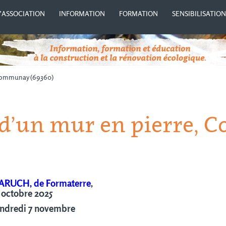
’ASSOCIATION
INFORMATION
FORMATION
SENSIBILISATIO
 Communay (69360)
 d’un mur en pierre,
BARUCH, de Formaterre
,
 octobre 2025
endredi 7 novembre