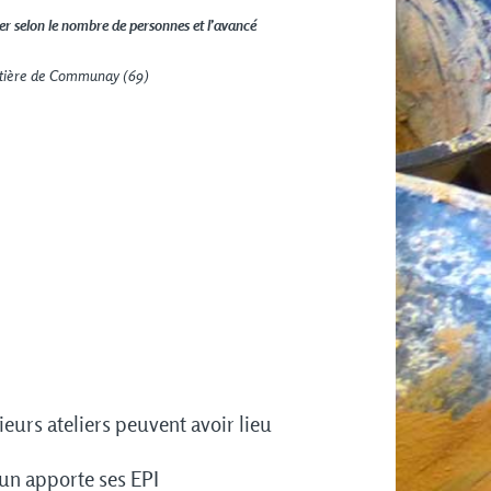
ner selon le nombre de personnes et l’avancé
metière de Communay
(69)
ieurs ateliers peuvent avoir lieu
cun apporte ses EPI