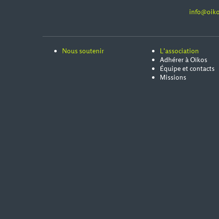
info@oiko
Nous soutenir
L’association
Adhérer à Oïkos
Équipe et contacts
Missions