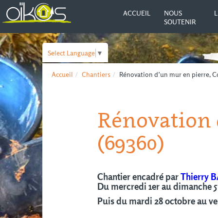
ACCUEIL
NOUS
L
SOUTENIR
Select Language
▼
Accueil
Chantiers
Rénovation d’un mur en pierre,
Rénovation
(69360)
Chantier encadré par
Thierry 
Du mercredi 1er au dimanche 5
Puis du mardi 28 octobre au v