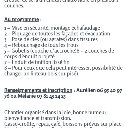
couches.
Au programme
:
1 – Mise en sécurité, montage échafaudage
2 – Piquage de toutes les façades et évacuation
3 – Pose de clés (ou agrafes) dans fissures
4 – Rebouchage de tous les trous
5 – Gobetis (couche d’accroche)
6 – 2 couches de
corps d’enduit projeté
7 – Enduit de finition lissé fin
8 – Pour ceux que cela peut intéresser, possibilité de
changer un linteau bois sur pisé)
Renseignements et inscription
:
Aurélien 06 95 40 97
76 ou Mélanie 07 81 43 14 25
Chantier organisé dans la joie, bonne humeur,
bienveillance et transmission.
Casse-croûte, repas, café, boissons prévus sur place.