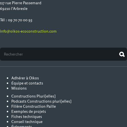
117 rue Pierre Passemard
69210 l'Arbresle
Tél : 09 70 70 00 93
info@oikos-ecoconstruction.com
Adhérer à Oïkos
Équipe et contacts
Missions
Constructions Pluri[elles]
Podcasts Constructions pluri[elles]
Filière Construction Paille
Exemples de projets
Fiches techniques
Conseil technique
Événements