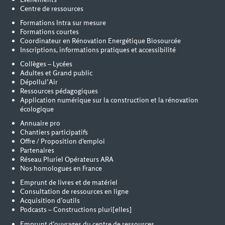
Centre de ressources
Formations Intra sur mesure
Formations courtes
Coordinateur en Rénovation Energétique Biosourcée
Inscriptions, informations pratiques et accessibilité
Collèges – Lycées
Adultes et Grand public
Dépollul’Air
Ressources pédagogiques
Application numérique sur la construction et la rénovation
écologique
Annuaire pro
Chantiers participatifs
Offre / Proposition d'emploi
Partenaires
Réseau Pluriel Opérateurs ARA
Nos homologues en France
Emprunt de livres et de matériel
Consultation de ressources en ligne
Acquisition d’outils
Podcasts – Constructions pluri[elles]
Emprunt d’ouvrages du centre de ressources