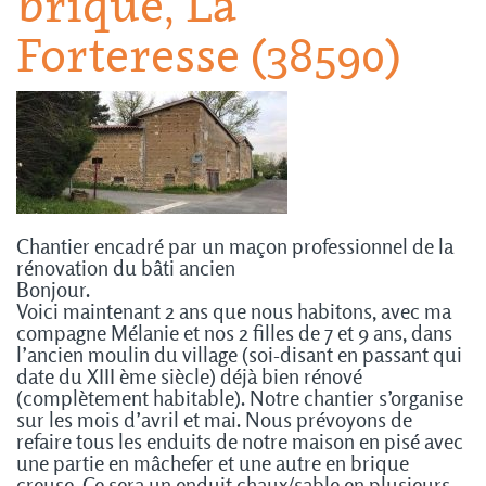
brique, La
Forteresse (38590)
Chantier encadré par un maçon professionnel de la
rénovation du bâti ancien
Bonjour.
Voici maintenant 2 ans que nous habitons, avec ma
compagne Mélanie et nos 2 filles de 7 et 9 ans, dans
l’ancien moulin du village (soi-disant en passant qui
date du XIII ème siècle) déjà bien rénové
(complètement habitable). Notre chantier s’organise
sur les mois d’avril et mai. Nous prévoyons de
refaire tous les enduits de notre maison en pisé avec
une partie en mâchefer et une autre en brique
creuse. Ce sera un enduit chaux/sable en plusieurs