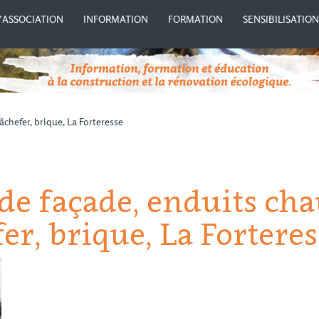
’ASSOCIATION
INFORMATION
FORMATION
SENSIBILISATIO
chefer, brique, La Forteresse
de façade, enduits cha
er, brique, La Forteres