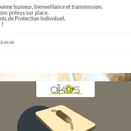
 bonne humeur, bienveillance et transmission.
sons prévus sur place.
ts de Protection Individuel.
 !
 à 00:00