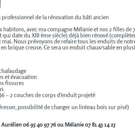
professionnel de la rénovation du bâti ancien
 habitons, avec ma compagne Mélanie et nos 2 filles de 7
nt qui date du XIII ème siècle) déjà bien rénové (complèt
 et mai. Nous prévoyons de refaire tous les enduits de not
 en brique creuse. Ce sera un enduit chaux/sable en plus
échafaudage
es et évacuation
ns fissures
us
)
6 – 2 couches de corps d’enduit projeté
resser, possibilité de changer un linteau bois sur pisé)
:
Aurélien 06 95 40 97 76 ou Mélanie 07 81 43 14 25