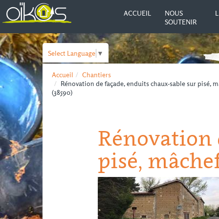
ACCUEIL
NOUS
L
SOUTENIR
Select Language
▼
Accueil
Chantiers
Rénovation de façade, enduits chaux-sable sur pisé, mâ
(38590)
Rénovation 
pisé, mâchef