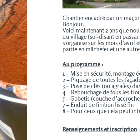
Chantier encadré par un maçon 
Bonjour.
Voici maintenant 2 ans que nous
du village (soi-disant en passa
s’organise sur les mois d’avril
partie en mâchefer et une autre
Au programme
:
1 – Mise en sécurité, montage 
2 – Piquage de toutes les façad
3 – Pose de clés (ou agrafes) da
4 – Rebouchage de tous les tro
5 – Gobetis (couche d’accroche
7 – Enduit de finition lissé fin
8 – Pour ceux que cela peut inté
Renseignements et inscription