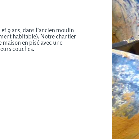
 et 9 ans, dans l’ancien moulin
ement habitable). Notre chantier
re maison en pisé avec une
ieurs couches.