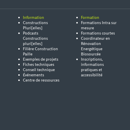
Information
Formation
Constructions
Formations Intra sur
Pluri[elles]
mesure
Podcasts
Formations courtes
Constructions
Coordinateur en
pluri[elles]
Rénovation
Filière Construction
Energétique
Paille
Biosourcée
Exemples de projets
Inscriptions,
Fiches techniques
informations
Conseil technique
pratiques et
Événements
accessibilité
Centre de ressources