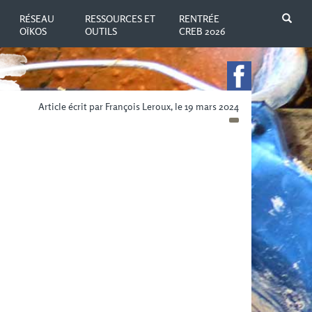
N
RÉSEAU
RESSOURCES ET
RENTRÉE
OÏKOS
OUTILS
CREB 2026
Article écrit par François Leroux, le 19 mars 2024