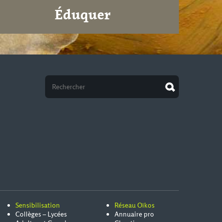
Éduquer
Sensibilisation
Réseau Oïkos
Collèges – Lycées
Annuaire pro