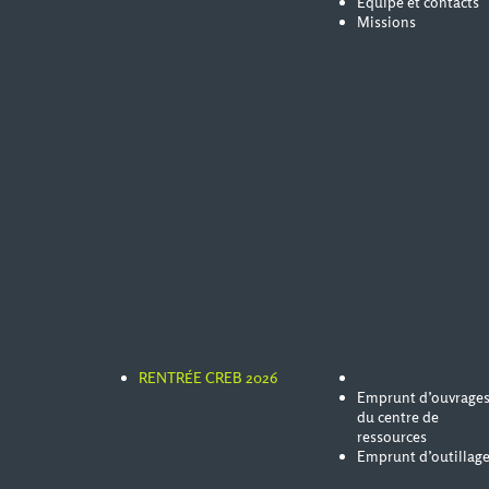
Équipe et contacts
Missions
RENTRÉE CREB 2026
Emprunt d’ouvrage
du centre de
ressources
Emprunt d’outillag