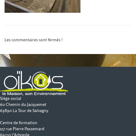
Les commentaires sont fermés !
Siège social
60 Chemin du Jacquemet
69890 La Tour de Salvagny
Centre de formation
117 rue Pierre Passemard
69210 l'Arbresle