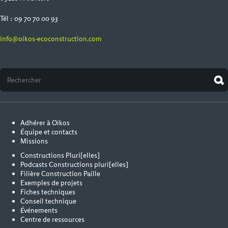
Tél : 09 70 70 00 93
info@oikos-ecoconstruction.com
Adhérer à Oïkos
Équipe et contacts
Missions
Constructions Pluri[elles]
Podcasts Constructions pluri[elles]
Filière Construction Paille
Exemples de projets
Fiches techniques
Conseil technique
Événements
Centre de ressources