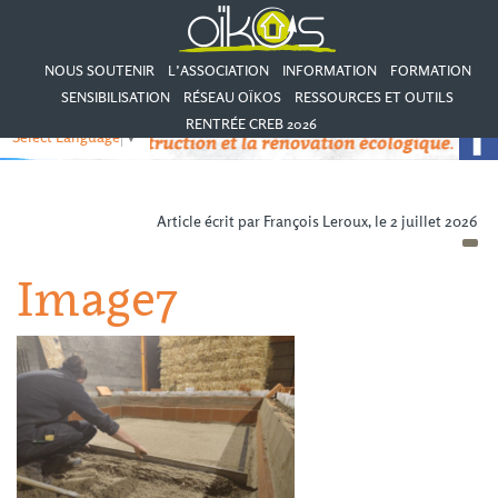
NOUS SOUTENIR
L’ASSOCIATION
INFORMATION
FORMATION
SENSIBILISATION
RÉSEAU OÏKOS
RESSOURCES ET OUTILS
RENTRÉE CREB 2026
Select Language
▼
Article écrit par François Leroux, le 2 juillet 2026
Image7