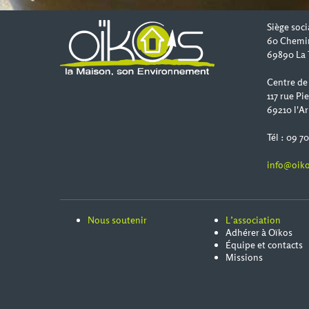
Siège soci
60 Chemi
69890 La 
Centre de
117 rue Pi
69210 l'Ar
Tél : 09 7
info@oiko
Nous soutenir
L’association
Adhérer à Oïkos
Équipe et contacts
Missions