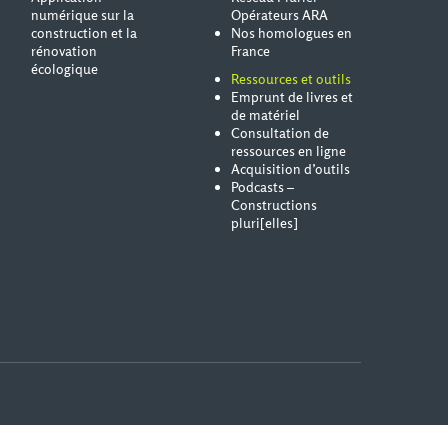
numérique sur la
Opérateurs ARA
construction et la
Nos homologues en
rénovation
France
écologique
Ressources et outils
Emprunt de livres et
de matériel
Consultation de
ressources en ligne
Acquisition d’outils
Podcasts –
Constructions
pluri[elles]