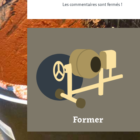
Les commentaires sont fermés !
Former