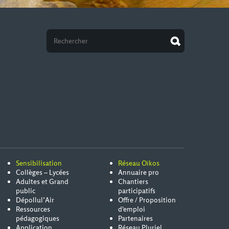
Sensibilisation
Réseau Oïkos
Collèges – Lycées
Annuaire pro
Adultes et Grand
Chantiers
public
participatifs
Dépollul’Air
Offre / Proposition
Ressources
d'emploi
pédagogiques
Partenaires
Application
Réseau Pluriel