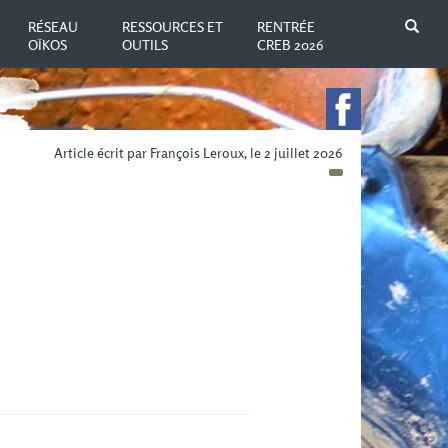
N
RÉSEAU
RESSOURCES ET
RENTRÉE
OÏKOS
OUTILS
CREB 2026
Article écrit par François Leroux, le 2 juillet 2026