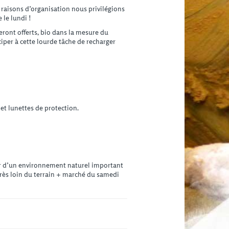
 raisons d’organisation nous privilégions
 le lundi !
eront offerts, bio dans la mesure du
per à cette lourde tâche de recharger
 et lunettes de protection.
ter d’un environnement naturel important
très loin du terrain + marché du samedi