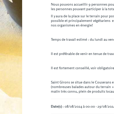
Nous pouvons accueillir 9 personnes pour 
les personnes pouvant participer à la total
Il y aura de la place sur le terrain pour 
possible et principalement végétariens e
nos organismes en énergie!
Temps de travail estimé : du lundi au ven
Il est préférable de venir en tenue de tra
Il est fortement conseillé, voir obligatoi
Saint Girons se situe dans le Couserans e
(nombreuses balades autour du terrain + 
matin très connu, plein de produits locau
Date(s)
: 08/08/2024 à 00:00 - 29/08/202