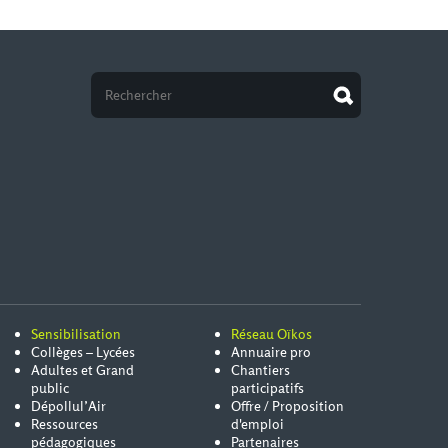
Sensibilisation
Réseau Oïkos
Collèges – Lycées
Annuaire pro
Adultes et Grand
Chantiers
public
participatifs
Dépollul’Air
Offre / Proposition
Ressources
d'emploi
pédagogiques
Partenaires