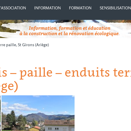
’ASSOCIATION
INFORMATION
FORMATION
SENSIBILISATIO
rre paille, St Girons (Ariège)
 – paille – enduits terr
ège)