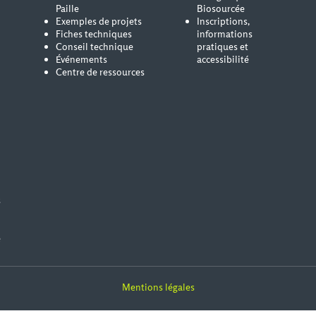
Paille
Biosourcée
Exemples de projets
Inscriptions,
Fiches techniques
informations
Conseil technique
pratiques et
Événements
accessibilité
Centre de ressources
s
e
Mentions légales