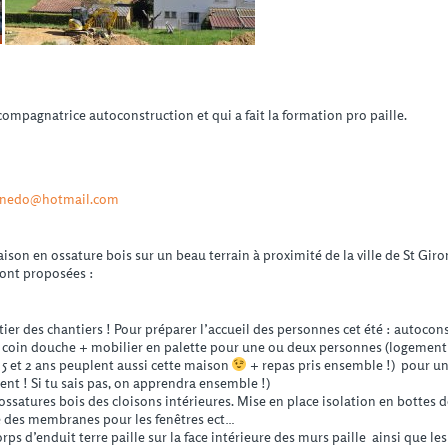
mpagnatrice autoconstruction et qui a fait la formation pro paille.
nedo@hotmail.com
son en ossature bois sur un beau terrain à proximité de la ville de St Giron
sont proposées :
ier des chantiers ! Pour préparer l’accueil des personnes cet été : autocons
t coin douche + mobilier en palette pour une ou deux personnes (logement
 5 et 2 ans peuplent aussi cette maison
+ repas pris ensemble !) pour un
ent ! Si tu sais pas, on apprendra ensemble !)
ossatures bois des cloisons intérieures. Mise en place isolation en bottes de
e des membranes pour les fenêtres ect…
ps d’enduit terre paille sur la face intérieure des murs paille ainsi que les