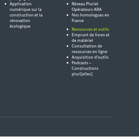
Application
Réseau Pluriel
numérique sur la
Opérateurs ARA
construction et la
Nos homologues en
rénovation
France
écologique
Ressources et outils
Emprunt de livres et
de matériel
Consultation de
ressources en ligne
Acquisition d’outils
Podcasts –
Constructions
pluri[elles]