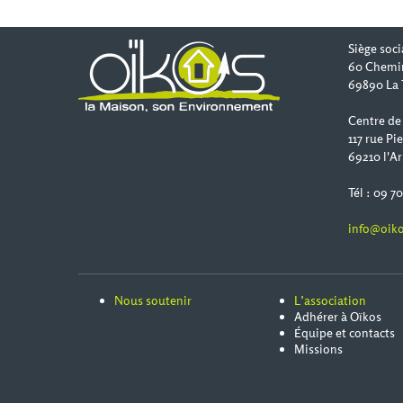
Siège soci
60 Chemi
69890 La 
Centre de
117 rue Pi
69210 l'Ar
Tél : 09 7
info@oiko
Nous soutenir
L’association
Adhérer à Oïkos
Équipe et contacts
Missions