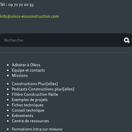
Tél : 09 70 70 00 93
info@oikos-ecoconstruction.com
Adhérer à Oïkos
Équipe et contacts
Missions
Constructions Pluri[elles]
Podcasts Constructions pluri[elles]
Filière Construction Paille
Exemples de projets
Fiches techniques
Conseil technique
Événements
Centre de ressources
Formations Intra sur mesure