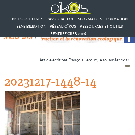
NOUS SOUTENIR
L’ASSOCIATION
INFORMATION
FORMATION
SENSIBILISATION
RÉSEAU OÏKOS
RESSOURCES ET OUTILS
RENTRÉE CREB 2026
Select Language
▼
Article écrit par François Leroux, le 10 janvier 2024
20231217-1448-14