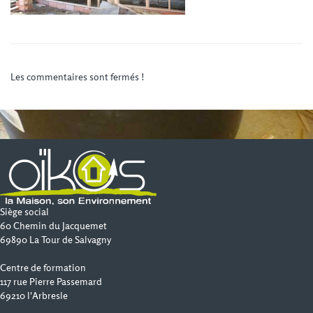
Les commentaires sont fermés !
Siège social
60 Chemin du Jacquemet
69890 La Tour de Salvagny
Centre de formation
117 rue Pierre Passemard
69210 l'Arbresle