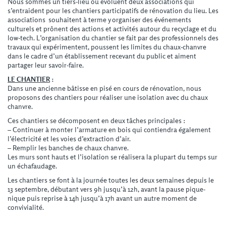
Nous sommes un tiers-lieu où évoluent deux associations qui
s’entraident pour les chantiers participatifs de rénovation du lieu. Les
associations souhaitent à terme y organiser des événements
culturels et prônent des actions et activités autour du recyclage et du
low-tech. L’organisation du chantier se fait par des professionnels des
travaux qui expérimentent, poussent les limites du chaux-chanvre
dans le cadre d’un établissement recevant du public et aiment
partager leur savoir-faire.
LE CHANTIER
:
Dans une ancienne bâtisse en pisé en cours de rénovation, nous
proposons des chantiers pour réaliser une isolation avec du chaux
chanvre.
Ces chantiers se décomposent en deux tâches principales :
– Continuer à monter l’armature en bois qui contiendra également
l’électricité et les voies d’extraction d’air.
– Remplir les banches de chaux chanvre.
Les murs sont hauts et l’isolation se réalisera la plupart du temps sur
un échafaudage.
Les chantiers se font à la journée toutes les deux semaines depuis le
13 septembre, débutant vers 9h jusqu’à 12h, avant la pause pique-
nique puis reprise à 14h jusqu’à 17h avant un autre moment de
convivialité.