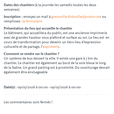
Dates des chantiers
(à la journée les samedis toutes les deux
semaines)
Inscription :
envoyez un mail à
grenouille.bidouille@proton.me
ou
remplissez
ce formulaire
Présentation du lieu qui accueille le chantier
Le bâtiment, qui accueillera du public, est une ancienne imprimerie
avec de grandes hauteur sous plafond et surface au sol. Le lieu est en
cours de transformation pour devenir un tiers-lieu d’expression
culturelle et de partage, l’
exprimerie
.
Comment se rendre sur le chantier ?
Un système de bus dessert la ville. Il existe une gare à 7 km du
chantier. Le chantier est également au bord de la voie bleue le long
de la Saône. Un grand parking est à proximité. Du covoiturage devrait
également être envisageable
Date(s)
: 09/05/2026 à 00:00 - 09/05/2026 à 00:00
Les commentaires sont fermés !