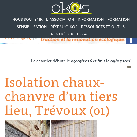
NOUS SOUTENIR
L’ASSOCIATION
INFORMATION
FORMATION
SENSIBILISATION
RÉSEAU OÏKOS
RESSOURCES ET OUTILS
RENTRÉE CREB 2026
Select Language
▼
Le chantier débute le
09/05/2026
et finit le
09/05/2026
Isolation chaux-
chanvre d’un tiers
lieu, Trévoux (01)