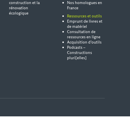
construction et la
Nos homologues en
rénovation
France
écologique
Ressources et outils
Emprunt de livres et
de matériel
Consultation de
ressources en ligne
Acquisition d’outils
Podcasts –
Constructions
pluri[elles]