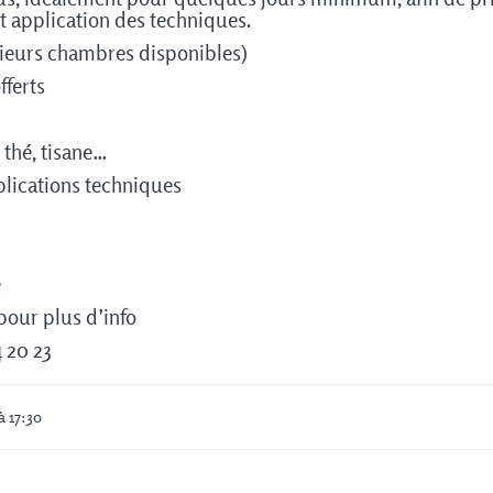
t application des techniques.
ieurs chambres disponibles)
fferts
 thé, tisane…
plications techniques
e
pour plus d’info
 20 23
à 17:30