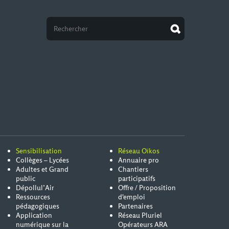
Sensibilisation
Réseau Oïkos
Collèges – Lycées
Annuaire pro
Adultes et Grand
Chantiers
public
participatifs
Dépollul’Air
Offre / Proposition
Ressources
d'emploi
pédagogiques
Partenaires
Application
Réseau Pluriel
numérique sur la
Opérateurs ARA