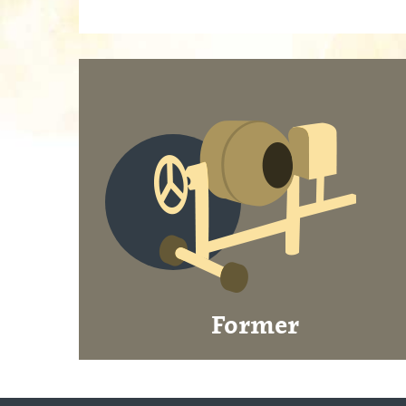
Former