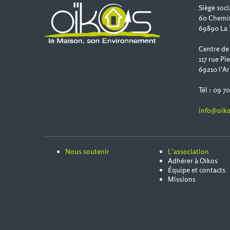
Siège soci
60 Chemi
69890 La 
Centre de
117 rue Pi
69210 l'Ar
Tél : 09 7
info@oiko
Nous soutenir
L’association
Adhérer à Oïkos
Équipe et contacts
Missions