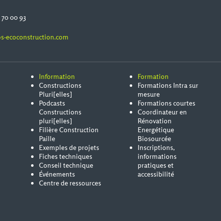
0 70 00 93
s-ecoconstruction.com
Information
Formation
Constructions
Formations Intra sur
Pluri[elles]
mesure
Podcasts
Formations courtes
Constructions
Coordinateur en
pluri[elles]
Rénovation
Filière Construction
Energétique
Paille
Biosourcée
Exemples de projets
Inscriptions,
Fiches techniques
informations
Conseil technique
pratiques et
Événements
accessibilité
Centre de ressources