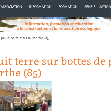
’ASSOCIATION
INFORMATION
FORMATION
SENSIBILISATIO
 paille, Saint-Mars-la-Réorthe (85)
it terre sur bottes de p
rthe (85)