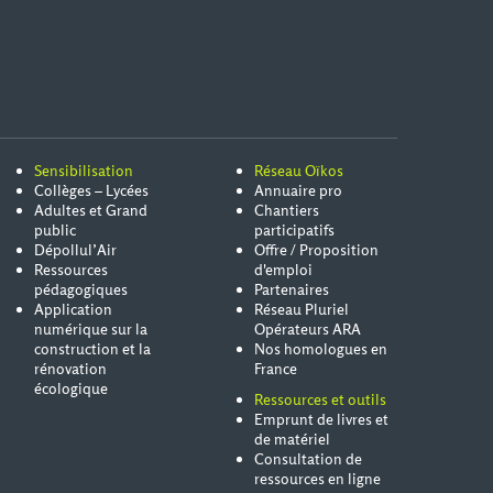
Sensibilisation
Réseau Oïkos
Collèges – Lycées
Annuaire pro
Adultes et Grand
Chantiers
public
participatifs
Dépollul’Air
Offre / Proposition
Ressources
d'emploi
pédagogiques
Partenaires
Application
Réseau Pluriel
numérique sur la
Opérateurs ARA
construction et la
Nos homologues en
rénovation
France
écologique
Ressources et outils
Emprunt de livres et
de matériel
Consultation de
ressources en ligne