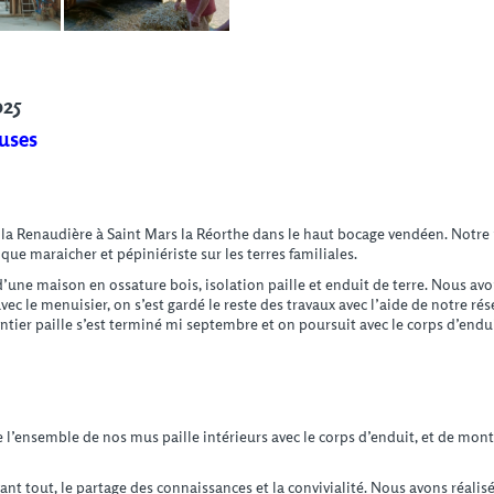
025
euses
 la Renaudière à Saint Mars la Réorthe dans le haut bocage vendéen. Notre 
que maraicher et pépiniériste sur les terres familiales.
une maison en ossature bois, isolation paille et enduit de terre. Nous avon
c le menuisier, on s’est gardé le reste des travaux avec l’aide de notre rés
ntier paille s’est terminé mi septembre et on poursuit avec le corps d’enduit
e l’ensemble de nos mus paille intérieurs avec le corps d’enduit, et de mont
vant tout, le partage des connaissances et la convivialité. Nous avons réali