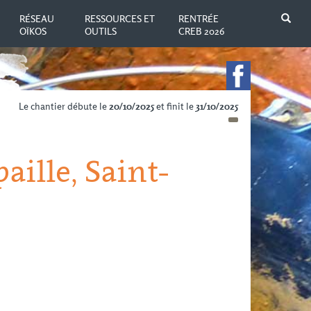
N
RÉSEAU
RESSOURCES ET
RENTRÉE
OÏKOS
OUTILS
CREB 2026
Le chantier débute le
20/10/2025
et finit le
31/10/2025
aille, Saint-