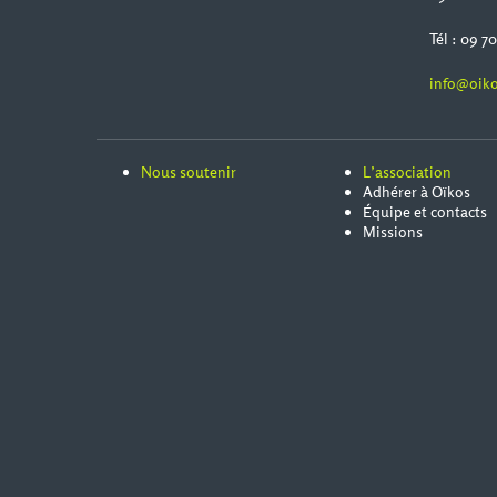
Tél : 09 7
info@oiko
Nous soutenir
L’association
Adhérer à Oïkos
Équipe et contacts
Missions