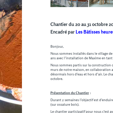
Chantier du 20 au 31 octobre 2
Encadré par
Les Bâtisses heur
Bonjour,
Nous sommes installés dans le village de
ans avec l’installation de Maxime en tant 
Nous sommes partis sur la construction d’
murs de notre maison, en collaboration ave
désormais hors d’eau et hors d’air. Le cha
octobre.
Présentation du Chantier
:
Durant 2 semaines l’objectif est d’enduir
(sur ossature bois).
Le chantier participatif pour nous c’est a