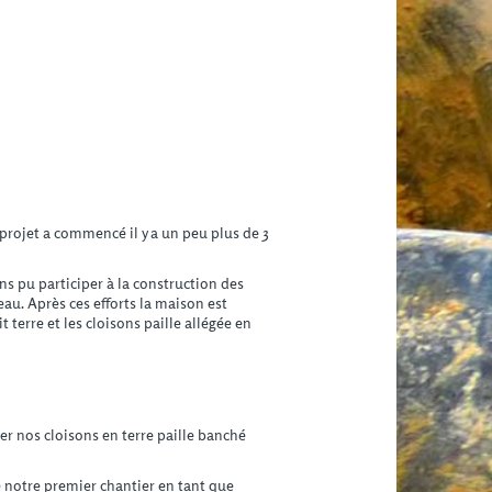
projet a commencé il y a un peu plus de 3
s pu participer à la construction des
eau. Après ces efforts la maison est
 terre et les cloisons paille allégée en
er nos cloisons en terre paille banché
sé notre premier chantier en tant que