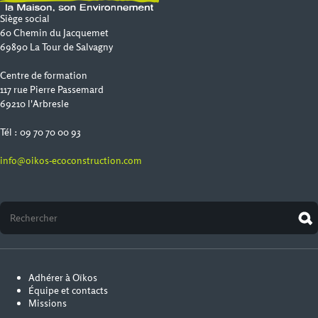
Siège social
60 Chemin du Jacquemet
69890 La Tour de Salvagny
Centre de formation
117 rue Pierre Passemard
69210 l'Arbresle
Tél : 09 70 70 00 93
info@oikos-ecoconstruction.com
Adhérer à Oïkos
Équipe et contacts
Missions