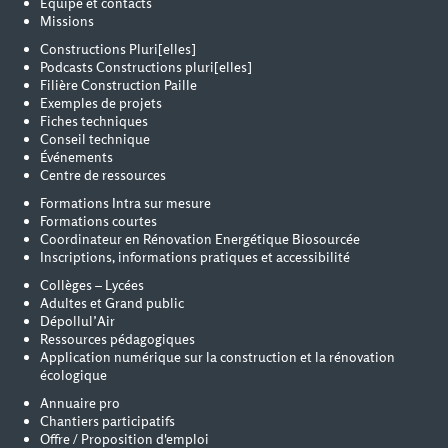
Équipe et contacts
Missions
Constructions Pluri[elles]
Podcasts Constructions pluri[elles]
Filière Construction Paille
Exemples de projets
Fiches techniques
Conseil technique
Événements
Centre de ressources
Formations Intra sur mesure
Formations courtes
Coordinateur en Rénovation Energétique Biosourcée
Inscriptions, informations pratiques et accessibilité
Collèges – Lycées
Adultes et Grand public
Dépollul’Air
Ressources pédagogiques
Application numérique sur la construction et la rénovation
écologique
Annuaire pro
Chantiers participatifs
Offre / Proposition d'emploi