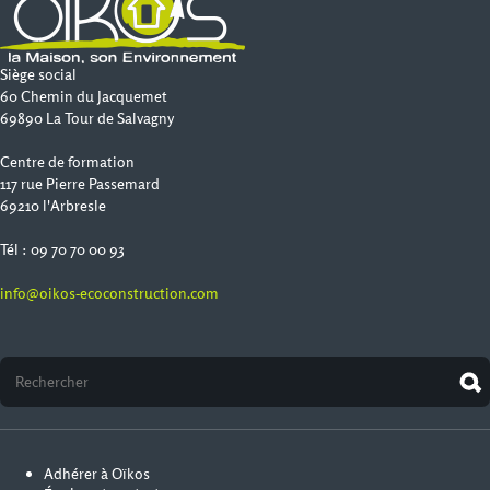
Siège social
60 Chemin du Jacquemet
69890 La Tour de Salvagny
Centre de formation
117 rue Pierre Passemard
69210 l'Arbresle
Tél : 09 70 70 00 93
info@oikos-ecoconstruction.com
Adhérer à Oïkos