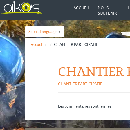
ACCUEIL
NOUS
L
SOUTENIR
Select Language
▼
Accueil
CHANTIER PARTICIPATIF
CHANTIER 
CHANTIER PARTICIPATIF
Les commentaires sont fermés !