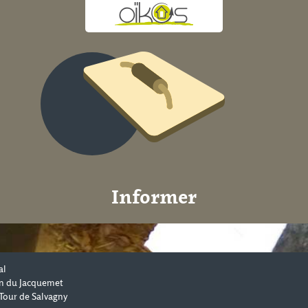
Informer
al
n du Jacquemet
Tour de Salvagny