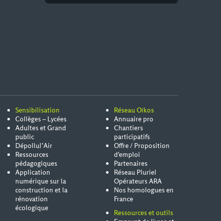
Sensibilisation
Réseau Oïkos
Collèges – Lycées
Annuaire pro
Adultes et Grand
Chantiers
public
participatifs
Dépollul’Air
Offre / Proposition
Ressources
d'emploi
pédagogiques
Partenaires
Application
Réseau Pluriel
numérique sur la
Opérateurs ARA
construction et la
Nos homologues en
rénovation
France
écologique
Ressources et outils