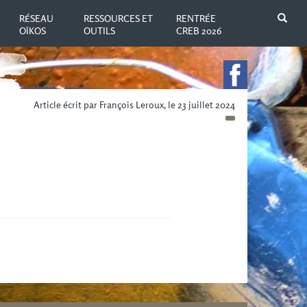
N
RÉSEAU
RESSOURCES ET
RENTRÉE
OÏKOS
OUTILS
CREB 2026
Article écrit par François Leroux, le 23 juillet 2024