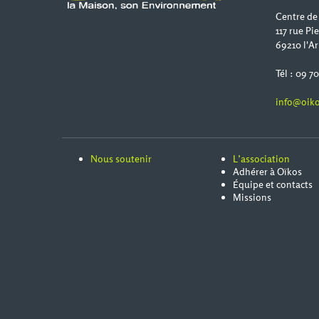
Centre de
117 rue Pi
69210 l'Ar
Tél : 09 7
info@oiko
Nous soutenir
L’association
Adhérer à Oïkos
Équipe et contacts
Missions