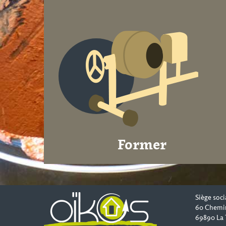
Former
Siège soci
60 Chemi
69890 La 