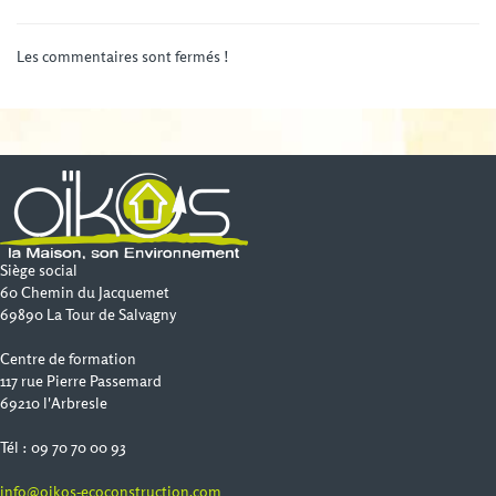
Les commentaires sont fermés !
Siège social
60 Chemin du Jacquemet
69890 La Tour de Salvagny
Centre de formation
117 rue Pierre Passemard
69210 l'Arbresle
Tél : 09 70 70 00 93
info@oikos-ecoconstruction.com