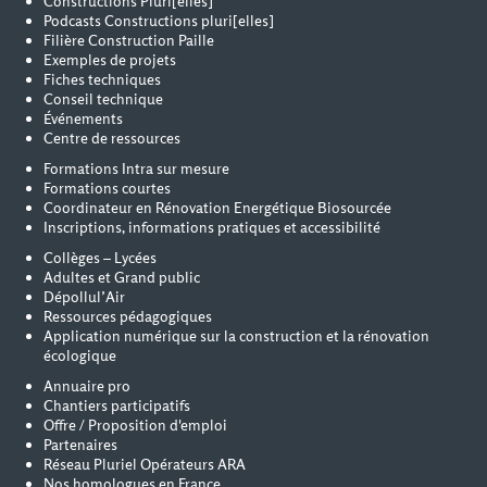
Constructions Pluri[elles]
Podcasts Constructions pluri[elles]
Filière Construction Paille
Exemples de projets
Fiches techniques
Conseil technique
Événements
Centre de ressources
Formations Intra sur mesure
Formations courtes
Coordinateur en Rénovation Energétique Biosourcée
Inscriptions, informations pratiques et accessibilité
Collèges – Lycées
Adultes et Grand public
Dépollul’Air
Ressources pédagogiques
Application numérique sur la construction et la rénovation
écologique
Annuaire pro
Chantiers participatifs
Offre / Proposition d'emploi
Partenaires
Réseau Pluriel Opérateurs ARA
Nos homologues en France