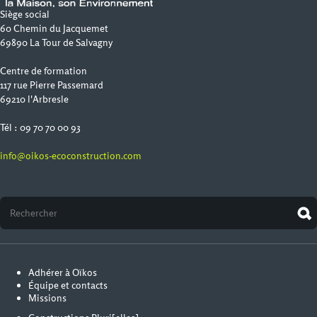
Siège social
60 Chemin du Jacquemet
69890 La Tour de Salvagny
Centre de formation
117 rue Pierre Passemard
69210 l'Arbresle
Tél : 09 70 70 00 93
info@oikos-ecoconstruction.com
Adhérer à Oïkos
Équipe et contacts
Missions