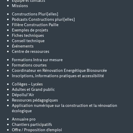
Équipe et contacts
Missions
Constructions Pluri[elles]
Podcasts Constructions pluri[elles]
Filière Construction Paille
Exemples de projets
Fiches techniques
Conseil technique
Événements
Centre de ressources
Formations Intra sur mesure
Formations courtes
Coordinateur en Rénovation Energétique Biosourcée
Inscriptions, informations pratiques et accessibilité
Collèges – Lycées
Adultes et Grand public
Dépollul’Air
Ressources pédagogiques
Application numérique sur la construction et la rénovation
écologique
Annuaire pro
Chantiers participatifs
Offre / Proposition d'emploi