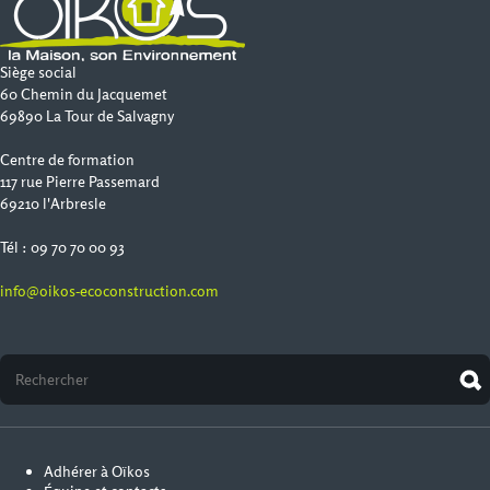
Siège social
60 Chemin du Jacquemet
69890 La Tour de Salvagny
Centre de formation
117 rue Pierre Passemard
69210 l'Arbresle
Tél : 09 70 70 00 93
info@oikos-ecoconstruction.com
Adhérer à Oïkos