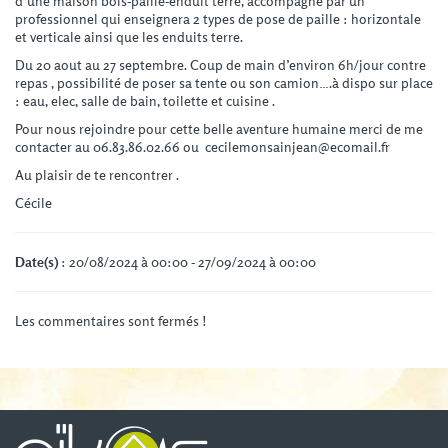
d’une maison bois-paille-enduit terre, accompagné par un
professionnel qui enseignera 2 types de pose de paille : horizontale
et verticale ainsi que les enduits terre.
Du 20 aout au 27 septembre. Coup de main d’environ 6h/jour contre
repas , possibilité de poser sa tente ou son camion….à dispo sur place
: eau, elec, salle de bain, toilette et cuisine .
Pour nous rejoindre pour cette belle aventure humaine merci de me
contacter au 06.83.86.02.66 ou cecilemonsainjean@ecomail.fr
Au plaisir de te rencontrer .
Cécile
Date(s)
: 20/08/2024 à 00:00 - 27/09/2024 à 00:00
Les commentaires sont fermés !