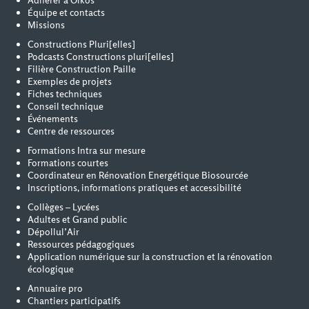
Adhérer à Oïkos
Équipe et contacts
Missions
Constructions Pluri[elles]
Podcasts Constructions pluri[elles]
Filière Construction Paille
Exemples de projets
Fiches techniques
Conseil technique
Événements
Centre de ressources
Formations Intra sur mesure
Formations courtes
Coordinateur en Rénovation Energétique Biosourcée
Inscriptions, informations pratiques et accessibilité
Collèges – Lycées
Adultes et Grand public
Dépollul’Air
Ressources pédagogiques
Application numérique sur la construction et la rénovation
écologique
Annuaire pro
Chantiers participatifs