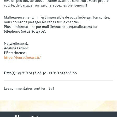
rêve un peu fou, de vous entrainer avant de construire votre propre
yourte, de partager vos savoirs, soyez les bienvenus !!
Malheureusement, il m’est impossible de vous héberger. Par contre,
nous pourrons partager les repas sur le chantier.
Plus d’informations par mail (lenracineuse@mailo.com) ou
téléphone (06 28 80 49 01).
Naturellement,
Adeline Lefranc
L’Enracineuse
https://lenracineuse.fr/
Date(s)
: 03/11/2025 à 08:30 - 22/11/2025 à 18:00
Les commentaires sont fermés !