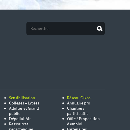
Sensibilisation
Réseau Oïkos
Collèges – Lycées
Annuaire pro
Adultes et Grand
Chantiers
public
participatifs
Dépollul’Air
Offre / Proposition
Ressources
d'emploi
pédagogiques
Partenaires