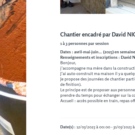
Chantier encadré par David NI
1 à 3 personnes par session
Dates : avril-mai-juin… (2025) en semain
Renseignements et inscriptions : David
Bonjour,
j’accompagne ma mère dans la construct
J’ai auto-construit ma maison il y a quel
Je propose des journées de chantier partic
de finition).
Le principe est de proposer aux personne
prendre du temps pour échanger sur la con
Accueil : accès possible en train, repas o
Date(s)
: 12/05/2025 à 00:00 - 31/05/2025 