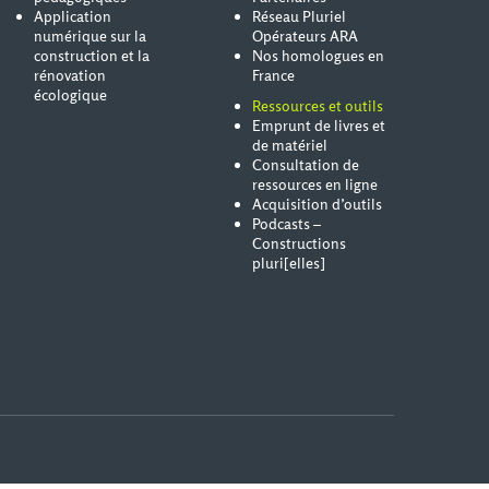
Application
Réseau Pluriel
numérique sur la
Opérateurs ARA
construction et la
Nos homologues en
rénovation
France
écologique
Ressources et outils
Emprunt de livres et
de matériel
Consultation de
ressources en ligne
Acquisition d’outils
Podcasts –
Constructions
pluri[elles]