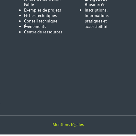
Paille
Biosourcée
Exemples de projets
Inscriptions,
Fiches techniques
informations
Conseil technique
pratiques et
Événements
accessibilité
Centre de ressources
s
e
Mentions légales