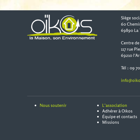
Siège soci
60 Chemi
69890 La 
Centre de
117 rue Pi
69210 l'Ar
Tél : 09 7
info@oiko
Nous soutenir
L’association
Adhérer à Oïkos
Équipe et contacts
Missions