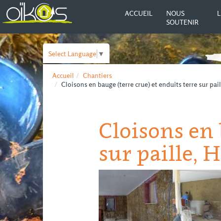
ACCUEIL
NOUS
L
SOUTENIR
Select Language
▼
Accueil
Chantiers
Cloisons en bauge (terre crue) et enduits terre sur pail
Cloisons en 
sur paille, H