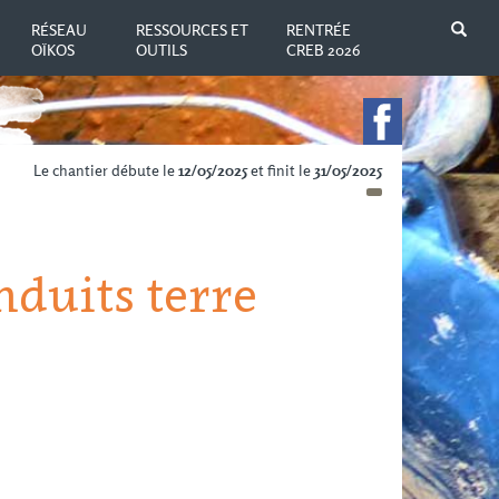
N
RÉSEAU
RESSOURCES ET
RENTRÉE
OÏKOS
OUTILS
CREB 2026
Le chantier débute le
12/05/2025
et finit le
31/05/2025
nduits terre