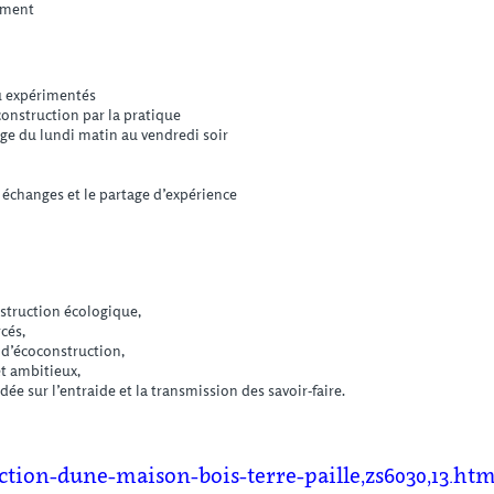
ement
u expérimentés
onstruction par la pratique
ge du lundi matin au vendredi soir
 échanges et le partage d’expérience
struction écologique,
cés,
 d’écoconstruction,
et ambitieux,
e sur l’entraide et la transmission des savoir-faire.
uction-dune-maison-bois-terre-paille,zs6030,13.htm