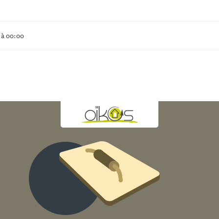
 à 00:00