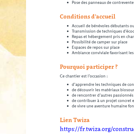
Pose des panneaux de contrevent
Conditions d’accueil
Accueil de bénévoles débutants o
Transmission de techniques d’écoc
Repas et hébergement pris en char
Possibilité de camper sur place
Espaces de repos sur place
Ambiance conviviale favorisant les
Pourquoi participer ?
Ce chantier est l’occasion :
d’apprendre les techniques de con
de découvrir les matériaux biosour
de rencontrer d’autres passionnés
de contribuer à un projet concret 
de vivre une aventure humaine fondé
Lien Twiza
https://fr.twiza.org/constr