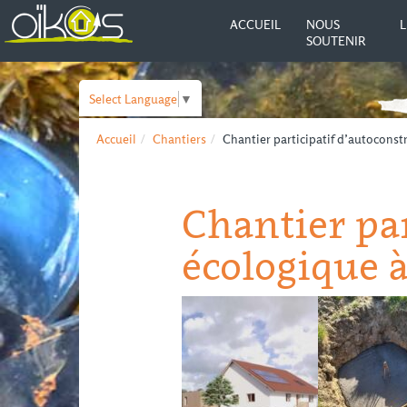
ACCUEIL
NOUS
L
SOUTENIR
Select Language
▼
Accueil
Chantiers
Chantier participatif d’autoconst
Chantier par
écologique à