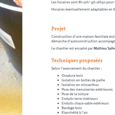
Les horaires sont 8h-12h/ 13h-16h30 pour
Horaires éventuellement adaptables en f
Projet
Construction d’une maison familiale écolo
démarche d’autoconstruction accompag
Le chantier est encadré par
Mathieu Salle
Techniques proposées
Selon l’avancement du chantier :
Ossature bois
Isolation en bottes de paille
Isolation en miscanthus
Pose des menuiseries extérieures
Pose de la toiture
Enduits terre intérieurs
Enduits chaux-sable extérieurs
Bardage bois
Étanchéité à l’air