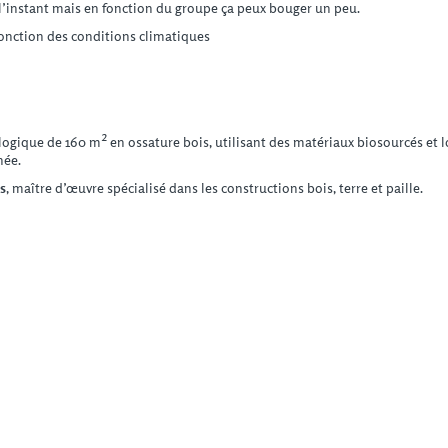
 l’instant mais en fonction du groupe ça peux bouger un peu.
onction des conditions climatiques
gique de 160 m² en ossature bois, utilisant des matériaux biosourcés et lo
née.
s
, maître d’œuvre spécialisé dans les constructions bois, terre et paille.