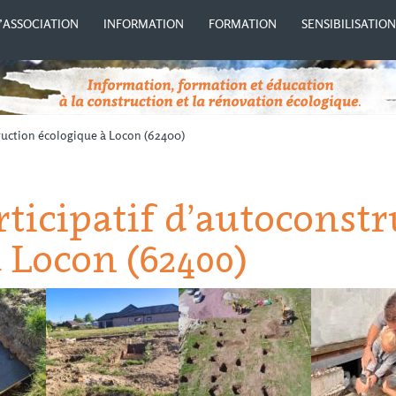
’ASSOCIATION
INFORMATION
FORMATION
SENSIBILISATIO
ruction écologique à Locon (62400)
ticipatif d’autoconstr
 Locon (62400)