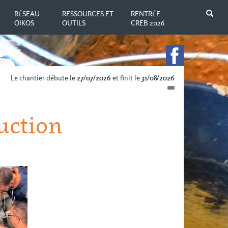
N
RÉSEAU
RESSOURCES ET
RENTRÉE
OÏKOS
OUTILS
CREB 2026
Le chantier débute le
27/07/2026
et finit le
31/08/2026
uction