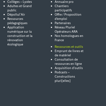
Collèges – Lycées
Annuaire pro
Adultes et Grand
Chantiers
public
participatifs
Dépollul’Air
Offre / Proposition
Ressources
d'emploi
pédagogiques
Partenaires
Application
Réseau Pluriel
numérique sur la
Opérateurs ARA
construction et la
Nos homologues en
rénovation
France
écologique
Ressources et outils
Emprunt de livres et
de matériel
Consultation de
ressources en ligne
Acquisition d’outils
Podcasts –
Constructions
pluri[elles]