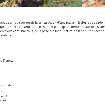
hnique unique autour de la construction d’une maison écologique de 160 m² 
xpert de l’écoconstruction, ce chantier participatif permettra aux bénévol
en paille et miscanthus, de la pose des menuiseries, de la toiture et des en
ir-faire.
e-France.
 3 semaines
:
26
t 2026
 2026