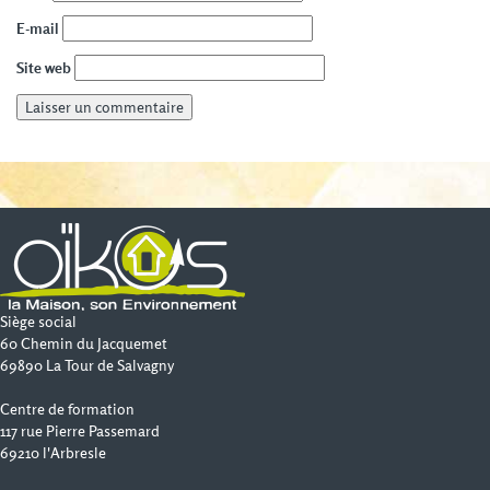
E-mail
Site web
Siège social
60 Chemin du Jacquemet
69890 La Tour de Salvagny
Centre de formation
117 rue Pierre Passemard
69210 l'Arbresle