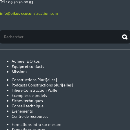
Tél : 09 70 70 00 93
info@oikos-ecoconstruction.com
Adhérer à Oïkos
Équipe et contacts
Missions
Constructions Pluri[elles]
Podcasts Constructions pluri[elles]
Filière Construction Paille
Exemples de projets
Fiches techniques
Conseil technique
Événements
Centre de ressources
Formations Intra sur mesure
Formations courtes